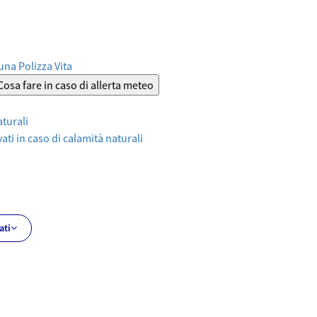
 una Polizza Vita
Cosa fare in caso di allerta meteo
aturali
ati in caso di calamità naturali
ati