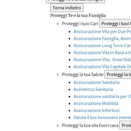
Torna indietro
Proteggi Te e la tua Famiglia
Proteggi i tuoi Cari
Proteggi i tuoi 
Assicurazione Vita per Due P
Assicurazione Famiglia, Anima
Assicurazione Long Term Care
Assicurazione Vita in Base a 
Assicurazione Vita, Gravi Mal
Assicurazione Vita Capitale 
Proteggi la tua Salute
Proteggi la 
Assicurazione Sanitaria
Assistenza Sanitaria
Assicurazione sanitaria per i
Assicurazione Mobilità
Assicurazione Infortuni
Valuta il tuo benessere ment
Proteggi la tua vita fuori casa
Prote