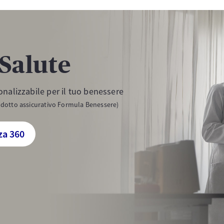
 Salute
nalizzabile per il tuo benessere
rodotto assicurativo Formula Benessere)
za 360