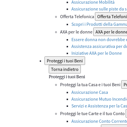
Assicurazione Mobilità
Assicurazione sulle piste da s
Offerta Telefonica
Offerta Telefon
Scopri i Prodotti della Gamm
AXA per le donne
AXA per le donn
Essere donna non dovrebbe e
Assistenza assicurativa per d
Iniziative AXA per le Donne
Proteggi i tuoi Beni
Torna indietro
Proteggi i tuoi Beni
Proteggi la tua Casa e i tuoi Beni
P
Assicurazione Casa
Assicurazione Mutuo Incendi
Servizi e Assistenza per la Ca
Proteggi le tue Carte e il tuo Conto
Assicurazione Conto Corrent