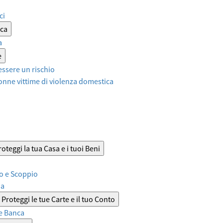
ci
ica
a
e
ssere un rischio
onne vittime di violenza domestica
roteggi la tua Casa e i tuoi Beni
o e Scoppio
sa
Proteggi le tue Carte e il tuo Conto
e Banca