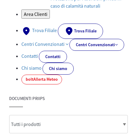
caso di calamità naturali
Area Clienti
Trova Filiale
Trova Filiale
Centri Convenzionati
Centri Convenzionati
Contatti
Contatti
Chi siamo
Chi siamo
bolt
Allerta Meteo
DOCUMENTI PRIIPS