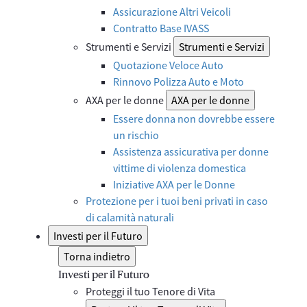
Assicurazione Altri Veicoli
Contratto Base IVASS
Strumenti e Servizi
Strumenti e Servizi
Quotazione Veloce Auto
Rinnovo Polizza Auto e Moto
AXA per le donne
AXA per le donne
Essere donna non dovrebbe essere
un rischio
Assistenza assicurativa per donne
vittime di violenza domestica
Iniziative AXA per le Donne
Protezione per i tuoi beni privati in caso
di calamità naturali
Investi per il Futuro
Torna indietro
Investi per il Futuro
Proteggi il tuo Tenore di Vita