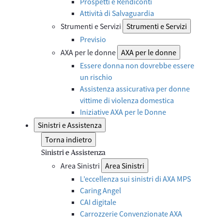
Prospetti e Rendiconti
Attività di Salvaguardia
Strumenti e Servizi
Strumenti e Servizi
Previsio
AXA per le donne
AXA per le donne
Essere donna non dovrebbe essere
un rischio
Assistenza assicurativa per donne
vittime di violenza domestica
Iniziative AXA per le Donne
Sinistri e Assistenza
Torna indietro
Sinistri e Assistenza
Area Sinistri
Area Sinistri
L’eccellenza sui sinistri di AXA MPS
Caring Angel
CAI digitale
Carrozzerie Convenzionate AXA