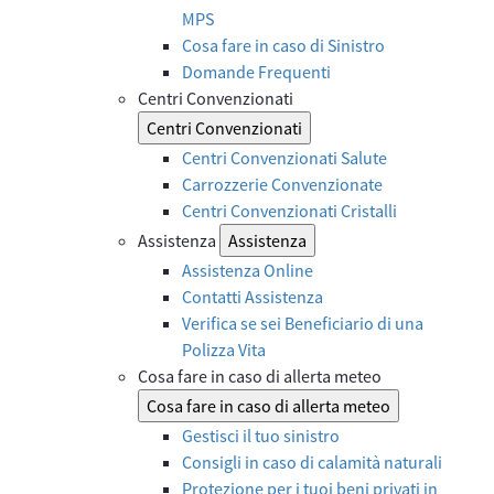
MPS
Cosa fare in caso di Sinistro
Domande Frequenti
Centri Convenzionati
Centri Convenzionati
Centri Convenzionati Salute
Carrozzerie Convenzionate
Centri Convenzionati Cristalli
Assistenza
Assistenza
Assistenza Online
Contatti Assistenza
Verifica se sei Beneficiario di una
Polizza Vita
Cosa fare in caso di allerta meteo
Cosa fare in caso di allerta meteo
Gestisci il tuo sinistro
Consigli in caso di calamità naturali
Protezione per i tuoi beni privati in