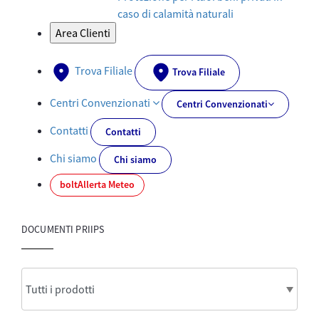
caso di calamità naturali
Area Clienti
Trova Filiale
Trova Filiale
Centri Convenzionati
Centri Convenzionati
Contatti
Contatti
Chi siamo
Chi siamo
bolt
Allerta Meteo
DOCUMENTI PRIIPS