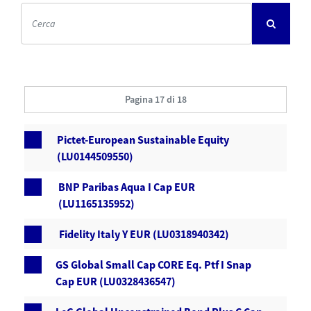
Pagina 17 di 18
Pictet-European Sustainable Equity
(LU0144509550)
BNP Paribas Aqua I Cap EUR
(LU1165135952)
Fidelity Italy Y EUR (LU0318940342)
GS Global Small Cap CORE Eq. Ptf I Snap
Cap EUR (LU0328436547)