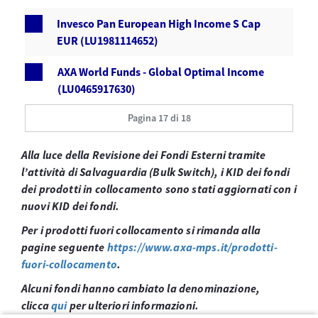
Invesco Pan European High Income S Cap
EUR (LU1981114652)
AXA World Funds - Global Optimal Income
(LU0465917630)
Pagina 17 di 18
Alla luce della Revisione dei Fondi Esterni tramite
l’attività di Salvaguardia (Bulk Switch), i KID dei fondi
dei prodotti in collocamento sono stati aggiornati con i
nuovi KID dei fondi.
Per i prodotti fuori collocamento si rimanda alla
pagine seguente
https://www.axa-mps.it/prodotti-
fuori-collocamento
.
Alcuni fondi hanno cambiato la denominazione,
clicca
qui
per ulteriori informazioni.