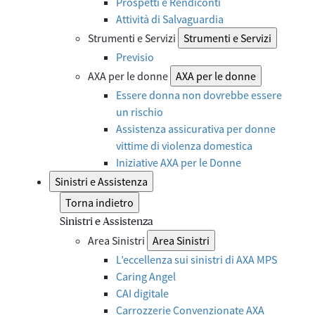
Prospetti e Rendiconti
Attività di Salvaguardia
Strumenti e Servizi
Strumenti e Servizi
Previsio
AXA per le donne
AXA per le donne
Essere donna non dovrebbe essere
un rischio
Assistenza assicurativa per donne
vittime di violenza domestica
Iniziative AXA per le Donne
Sinistri e Assistenza
Torna indietro
Sinistri e Assistenza
Area Sinistri
Area Sinistri
L’eccellenza sui sinistri di AXA MPS
Caring Angel
CAI digitale
Carrozzerie Convenzionate AXA