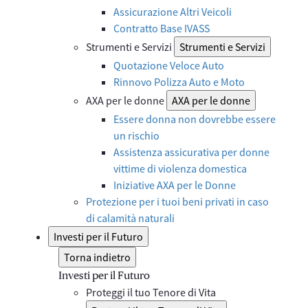
Assicurazione Altri Veicoli
Contratto Base IVASS
Strumenti e Servizi
Strumenti e Servizi
Quotazione Veloce Auto
Rinnovo Polizza Auto e Moto
AXA per le donne
AXA per le donne
Essere donna non dovrebbe essere
un rischio
Assistenza assicurativa per donne
vittime di violenza domestica
Iniziative AXA per le Donne
Protezione per i tuoi beni privati in caso
di calamità naturali
Investi per il Futuro
Torna indietro
Investi per il Futuro
Proteggi il tuo Tenore di Vita