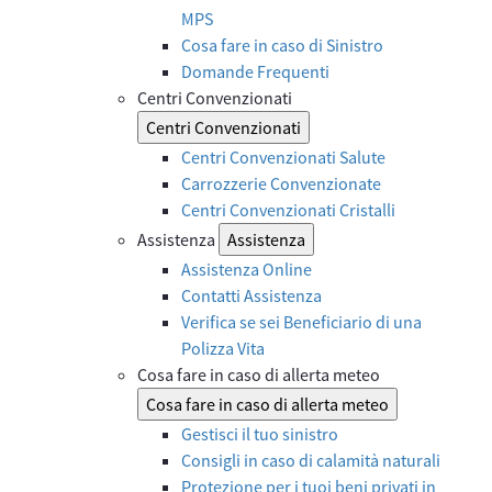
MPS
Cosa fare in caso di Sinistro
Domande Frequenti
Centri Convenzionati
Centri Convenzionati
Centri Convenzionati Salute
Carrozzerie Convenzionate
Centri Convenzionati Cristalli
Assistenza
Assistenza
Assistenza Online
Contatti Assistenza
Verifica se sei Beneficiario di una
Polizza Vita
Cosa fare in caso di allerta meteo
Cosa fare in caso di allerta meteo
Gestisci il tuo sinistro
Consigli in caso di calamità naturali
Protezione per i tuoi beni privati in