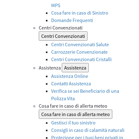
MPS
Cosa fare in caso di Sinistro
Domande Frequenti
Centri Convenzionati
Centri Convenzionati
Centri Convenzionati Salute
Carrozzerie Convenzionate
Centri Convenzionati Cristalli
Assistenza
Assistenza
Assistenza Online
Contatti Assistenza
Verifica se sei Beneficiario di una
Polizza Vita
Cosa fare in caso di allerta meteo
Cosa fare in caso di allerta meteo
Gestisci il tuo sinistro
Consigli in caso di calamità naturali
Protezione per i tuoi beni privati in