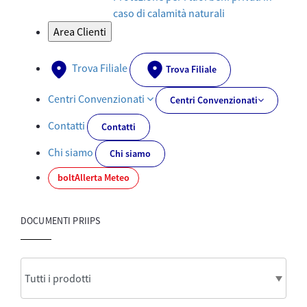
caso di calamità naturali
Area Clienti
Trova Filiale
Trova Filiale
Centri Convenzionati
Centri Convenzionati
Contatti
Contatti
Chi siamo
Chi siamo
bolt
Allerta Meteo
DOCUMENTI PRIIPS