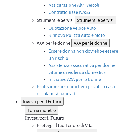
Assicurazione Altri Veicoli
Contratto Base IVASS
Strumenti e Servizi
Strumenti e Servizi
Quotazione Veloce Auto
Rinnovo Polizza Auto e Moto
AXA per le donne
AXA per le donne
Essere donna non dovrebbe essere
un rischio
Assistenza assicurativa per donne
vittime di violenza domestica
Iniziative AXA per le Donne
Protezione per i tuoi beni privati in caso
di calamità naturali
Investi per il Futuro
Torna indietro
Investi per il Futuro
Proteggi il tuo Tenore di Vita