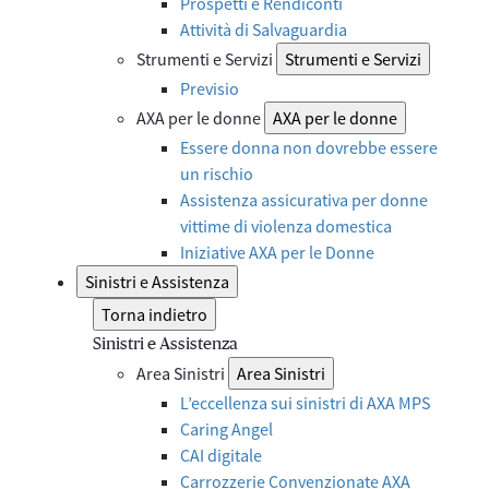
Prospetti e Rendiconti
Attività di Salvaguardia
Strumenti e Servizi
Strumenti e Servizi
Previsio
AXA per le donne
AXA per le donne
Essere donna non dovrebbe essere
un rischio
Assistenza assicurativa per donne
vittime di violenza domestica
Iniziative AXA per le Donne
Sinistri e Assistenza
Torna indietro
Sinistri e Assistenza
Area Sinistri
Area Sinistri
L’eccellenza sui sinistri di AXA MPS
Caring Angel
CAI digitale
Carrozzerie Convenzionate AXA