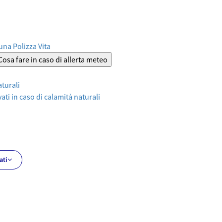
 una Polizza Vita
Cosa fare in caso di allerta meteo
aturali
ati in caso di calamità naturali
ati