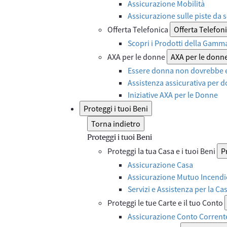
Assicurazione Mobilità
Assicurazione sulle piste da s
Offerta Telefonica
Offerta Telefon
Scopri i Prodotti della Gamm
AXA per le donne
AXA per le donn
Essere donna non dovrebbe e
Assistenza assicurativa per d
Iniziative AXA per le Donne
Proteggi i tuoi Beni
Torna indietro
Proteggi i tuoi Beni
Proteggi la tua Casa e i tuoi Beni
P
Assicurazione Casa
Assicurazione Mutuo Incendi
Servizi e Assistenza per la Ca
Proteggi le tue Carte e il tuo Conto
Assicurazione Conto Corrent