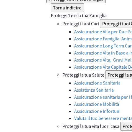
Torna indietro
Proteggi Te e la tua Famiglia
Proteggi i tuoi Cari
Proteggi i tuoi 
Assicurazione Vita per Due P
Assicurazione Famiglia, Anima
Assicurazione Long Term Care
Assicurazione Vita in Base a 
Assicurazione Vita, Gravi Mal
Assicurazione Vita Capitale 
Proteggi la tua Salute
Proteggi la 
Assicurazione Sanitaria
Assistenza Sanitaria
Assicurazione sanitaria per i
Assicurazione Mobilità
Assicurazione Infortuni
Valuta il tuo benessere ment
Proteggi la tua vita fuori casa
Prote