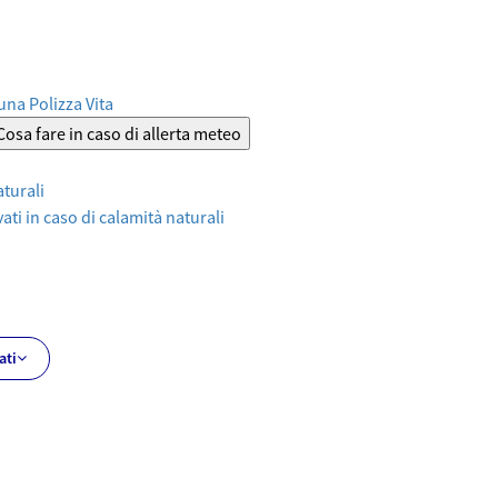
 una Polizza Vita
Cosa fare in caso di allerta meteo
aturali
ati in caso di calamità naturali
ati