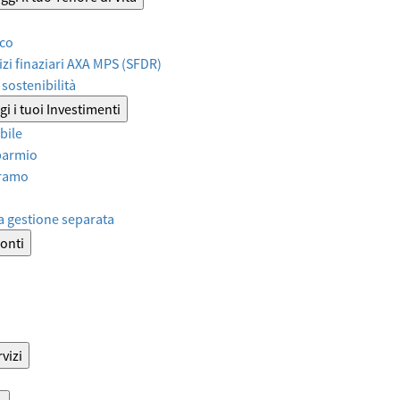
ico
izi finaziari AXA MPS (SFDR)
sostenibilità
i i tuoi Investimenti
bile
sparmio
iramo
a gestione separata
onti
vizi