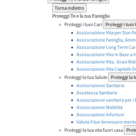
Torna indietro
Proteggi Te e la tua Famiglia
Proteggi i tuoi Cari
Proteggi i tuoi 
Assicurazione Vita per Due P
Assicurazione Famiglia, Anima
Assicurazione Long Term Care
Assicurazione Vita in Base a 
Assicurazione Vita, Gravi Mal
Assicurazione Vita Capitale 
Proteggi la tua Salute
Proteggi la 
Assicurazione Sanitaria
Assistenza Sanitaria
Assicurazione sanitaria per i
Assicurazione Mobilità
Assicurazione Infortuni
Valuta il tuo benessere ment
Proteggi la tua vita fuori casa
Prote