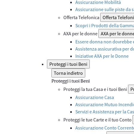
Assicurazione Mobilità
Assicurazione sulle piste da s
Offerta Telefonica
Offerta Telefon
Scopri i Prodotti della Gamm
AXA per le donne
AXA per le donn
Essere donna non dovrebbe e
Assistenza assicurativa per d
Iniziative AXA per le Donne
Proteggi i tuoi Beni
Torna indietro
Proteggi i tuoi Beni
Proteggi la tua Casa e i tuoi Beni
P
Assicurazione Casa
Assicurazione Mutuo Incendi
Servizi e Assistenza per la Ca
Proteggi le tue Carte e il tuo Conto
Assicurazione Conto Corrent