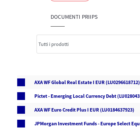
DOCUMENTI PRIIPS
AXA WF Global Real Estate I EUR (LU0296618712)
Pictet - Emerging Local Currency Debt (LU02804
AXA WF Euro Credit Plus I EUR (LU0184637923)
JPMorgan Investment Funds - Europe Select Equ