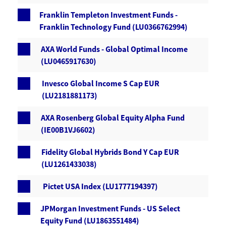
Franklin Templeton Investment Funds -
Franklin Technology Fund (LU0366762994)
AXA World Funds - Global Optimal Income
(LU0465917630)
Invesco Global Income S Cap EUR
(LU2181881173)
AXA Rosenberg Global Equity Alpha Fund
(IE00B1VJ6602)
Fidelity Global Hybrids Bond Y Cap EUR
(LU1261433038)
Pictet USA Index (LU1777194397)
JPMorgan Investment Funds - US Select
Equity Fund (LU1863551484)