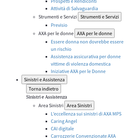
Prospetti e Rendiconti
Attività di Salvaguardia
Strumenti e Servizi
Strumenti e Servizi
Previsio
AXA per le donne
AXA per le donne
Essere donna non dovrebbe essere
un rischio
Assistenza assicurativa per donne
vittime di violenza domestica
Iniziative AXA per le Donne
Sinistri e Assistenza
Torna indietro
Sinistri e Assistenza
Area Sinistri
Area Sinistri
L’eccellenza sui sinistri di AXA MPS
Caring Angel
CAI digitale
Carrozzerie Convenzionate AXA