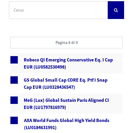
Pagina 8 di 9
Robeco QI Emerging Conservative Eq. I Cap
EUR (LU0582530498)
GS Global Small Cap CORE Eq. Ptf I Snap
Cap EUR (LU0328436547)
MeG (Lux) Global Sustain Paris Aligned CI
EUR (LU1797816979)
AXA World Funds Global High Yield Bonds
(LU0184631991)