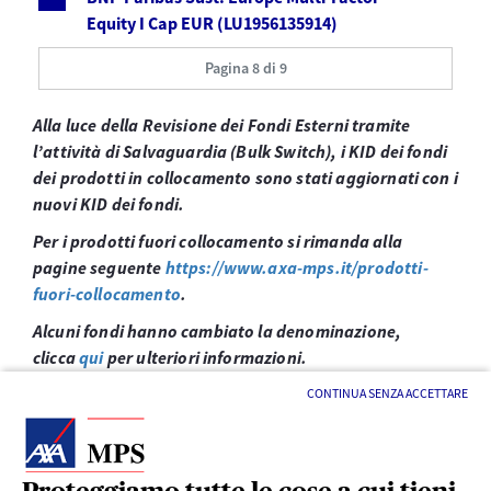
Equity I Cap EUR (LU1956135914)
Pagina 8 di 9
Alla luce della Revisione dei Fondi Esterni tramite
l’attività di Salvaguardia (Bulk Switch), i KID dei fondi
dei prodotti in collocamento sono stati aggiornati con i
nuovi KID dei fondi.
Per i prodotti fuori collocamento si rimanda alla
pagine seguente
https://www.axa-mps.it/prodotti-
fuori-collocamento
.
Alcuni fondi hanno cambiato la denominazione,
clicca
qui
per ulteriori informazioni.
CONTINUA SENZA ACCETTARE