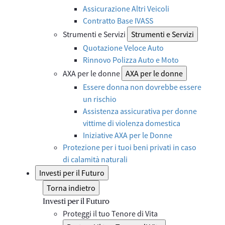
Assicurazione Altri Veicoli
Contratto Base IVASS
Strumenti e Servizi
Strumenti e Servizi
Quotazione Veloce Auto
Rinnovo Polizza Auto e Moto
AXA per le donne
AXA per le donne
Essere donna non dovrebbe essere
un rischio
Assistenza assicurativa per donne
vittime di violenza domestica
Iniziative AXA per le Donne
Protezione per i tuoi beni privati in caso
di calamità naturali
Investi per il Futuro
Torna indietro
Investi per il Futuro
Proteggi il tuo Tenore di Vita