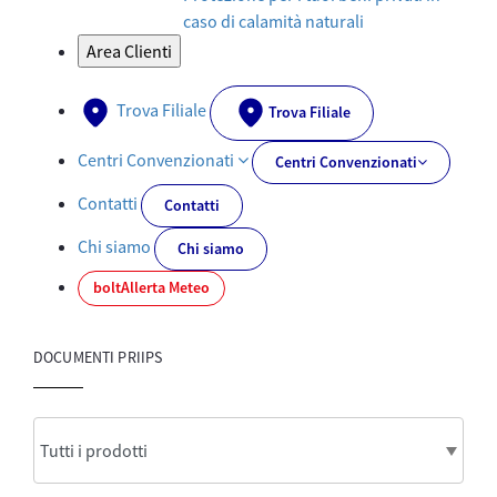
caso di calamità naturali
Area Clienti
Trova Filiale
Trova Filiale
Centri Convenzionati
Centri Convenzionati
Contatti
Contatti
Chi siamo
Chi siamo
bolt
Allerta Meteo
DOCUMENTI PRIIPS