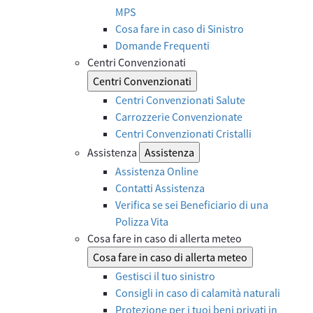
MPS
Cosa fare in caso di Sinistro
Domande Frequenti
Centri Convenzionati
Centri Convenzionati
Centri Convenzionati Salute
Carrozzerie Convenzionate
Centri Convenzionati Cristalli
Assistenza
Assistenza
Assistenza Online
Contatti Assistenza
Verifica se sei Beneficiario di una
Polizza Vita
Cosa fare in caso di allerta meteo
Cosa fare in caso di allerta meteo
Gestisci il tuo sinistro
Consigli in caso di calamità naturali
Protezione per i tuoi beni privati in