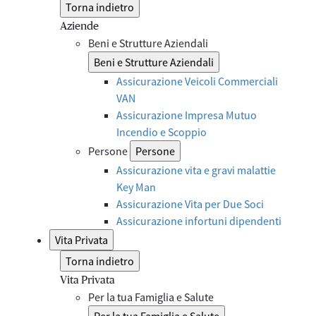
Torna indietro
Aziende
Beni e Strutture Aziendali
Beni e Strutture Aziendali
Assicurazione Veicoli Commerciali
VAN
Assicurazione Impresa Mutuo
Incendio e Scoppio
Persone
Persone
Assicurazione vita e gravi malattie
Key Man
Assicurazione Vita per Due Soci
Assicurazione infortuni dipendenti
Vita Privata
Torna indietro
Vita Privata
Per la tua Famiglia e Salute
Per la tua Famiglia e Salute