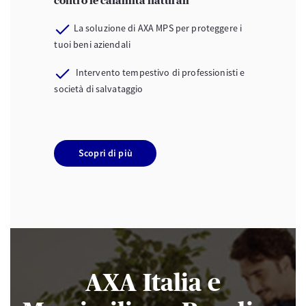
contro le calamità naturali
La soluzione di AXA MPS per proteggere i
tuoi beni aziendali
Intervento tempestivo di professionisti e
società di salvataggio
Scopri di più
AXA Italia e