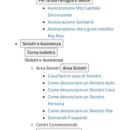
Assicurazione Vita Capitale
Decrescente
Assicurazione Sanitaria
Assicurazione vita e gravi malattie
Key Man
Sinistri e Assistenza
Torna indietro
Sinistri e Assistenza
Area Sinistri
Area Sinistri
Cosa fare in caso di Sinistro
Come denunciare un Sinistro Auto
Come denunciare un Sinistro Casa
Come denunciare un Sinistro
Persona
Come denunciare un Sinistro Vita
Domande Frequenti
Centri Convenzionati