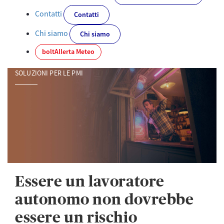
Contatti
Contatti
Chi siamo
Chi siamo
bolt
Allerta Meteo
SOLUZIONI PER LE PMI
Essere un lavoratore
autonomo non dovrebbe
essere un rischio