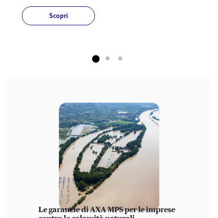
Scopri
Le garanzie di AXA MPS per le imprese