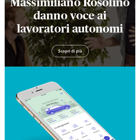
Massimiliano Rosolino
danno voce ai
lavoratori autonomi
Scopri di più