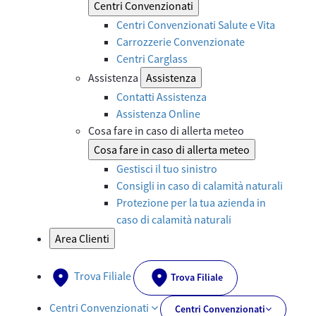
Centri Convenzionati
Centri Convenzionati Salute e Vita
Carrozzerie Convenzionate
Centri Carglass
Assistenza
Assistenza
Contatti Assistenza
Assistenza Online
Cosa fare in caso di allerta meteo
Cosa fare in caso di allerta meteo
Gestisci il tuo sinistro
Consigli in caso di calamità naturali
Protezione per la tua azienda in
caso di calamità naturali
Area Clienti
Trova Filiale
Trova Filiale
Centri Convenzionati
Centri Convenzionati