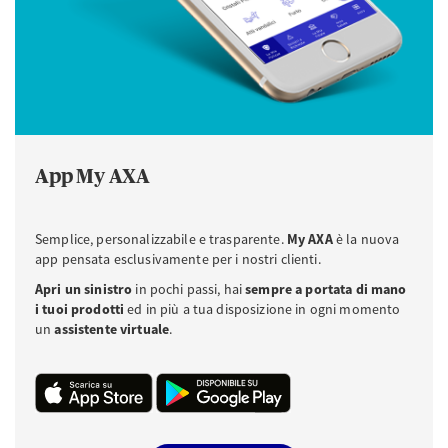
App My AXA
Semplice, personalizzabile e trasparente.
My AXA
è la nuova
app pensata esclusivamente per i nostri clienti.
Apri un sinistro
in pochi passi, hai
sempre a portata di mano
i tuoi prodotti
ed in più a tua disposizione in ogni momento
un
assistente virtuale
.
Download APP iOS da Apple Store
Download APP Android da Play Store