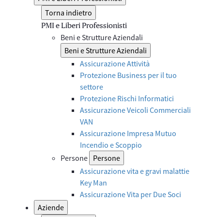
Torna indietro
PMI e Liberi Professionisti
Beni e Strutture Aziendali
Beni e Strutture Aziendali
Assicurazione Attività
Protezione Business per il tuo
settore
Protezione Rischi Informatici
Assicurazione Veicoli Commerciali
VAN
Assicurazione Impresa Mutuo
Incendio e Scoppio
Persone
Persone
Assicurazione vita e gravi malattie
Key Man
Assicurazione Vita per Due Soci
Aziende