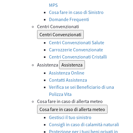
MPS
Cosa fare in caso di Sinistro
Domande Frequenti
Centri Convenzionati
Centri Convenzionati
Centri Convenzionati Salute
Carrozzerie Convenzionate
Centri Convenzionati Cristalli
Assistenza
Assistenza
Assistenza Online
Contatti Assistenza
Verifica se sei Beneficiario di una
Polizza Vita
Cosa fare in caso di allerta meteo
Cosa fare in caso di allerta meteo
Gestisci il tuo sinistro
Consigli in caso di calamità naturali
Protezione per i tuoi beni privati in