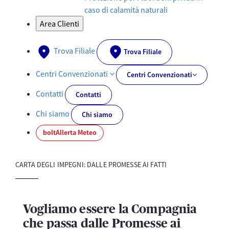
caso di calamità naturali
Area Clienti
Trova Filiale
Trova Filiale
Centri Convenzionati
Centri Convenzionati
Contatti
Contatti
Chi siamo
Chi siamo
bolt
Allerta Meteo
CARTA DEGLI IMPEGNI: DALLE PROMESSE AI FATTI
Vogliamo essere la Compagnia
che passa dalle Promesse ai