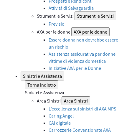
Prospetti e Rendiconti
Attività di Salvaguardia
Strumenti e Servizi
Strumenti e Servizi
Previsio
AXA per le donne
AXA per le donne
Essere donna non dovrebbe essere
un rischio
Assistenza assicurativa per donne
vittime di violenza domestica
Iniziative AXA per le Donne
Sinistri e Assistenza
Torna indietro
Sinistri e Assistenza
Area Sinistri
Area Sinistri
L’eccellenza sui sinistri di AXA MPS
Caring Angel
CAI digitale
Carrozzerie Convenzionate AXA