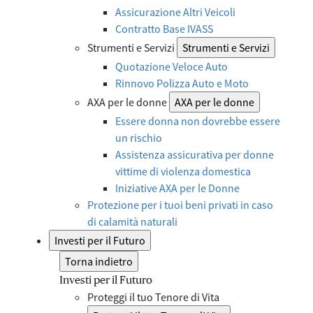
Assicurazione Altri Veicoli
Contratto Base IVASS
Strumenti e Servizi
Strumenti e Servizi
Quotazione Veloce Auto
Rinnovo Polizza Auto e Moto
AXA per le donne
AXA per le donne
Essere donna non dovrebbe essere
un rischio
Assistenza assicurativa per donne
vittime di violenza domestica
Iniziative AXA per le Donne
Protezione per i tuoi beni privati in caso
di calamità naturali
Investi per il Futuro
Torna indietro
Investi per il Futuro
Proteggi il tuo Tenore di Vita