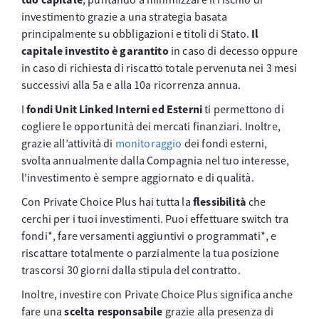
investimento grazie a una strategia basata
principalmente su obbligazioni e titoli di Stato.
Il
capitale investito è garantito
in caso di decesso oppure
in caso di richiesta di riscatto totale pervenuta nei 3 mesi
successivi alla 5a e alla 10a ricorrenza annua.
I
fondi Unit Linked Interni ed Esterni
ti permettono di
cogliere le opportunità dei mercati finanziari. Inoltre,
grazie all’attività di
monitoraggio
dei fondi esterni,
svolta annualmente dalla Compagnia nel tuo interesse,
l'investimento è sempre aggiornato e di qualità.
Con Private Choice Plus hai tutta la
flessibilità
che
cerchi per i tuoi investimenti. Puoi effettuare switch tra
fondi*, fare versamenti aggiuntivi o programmati*, e
riscattare totalmente o parzialmente la tua posizione
trascorsi 30 giorni dalla stipula del contratto.
Inoltre, investire con Private Choice Plus significa anche
fare una
scelta responsabile
grazie alla presenza di