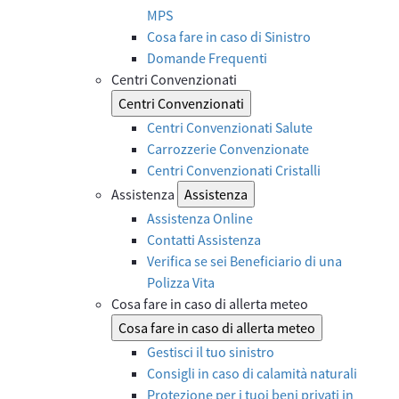
MPS
Cosa fare in caso di Sinistro
Domande Frequenti
Centri Convenzionati
Centri Convenzionati
Centri Convenzionati Salute
Carrozzerie Convenzionate
Centri Convenzionati Cristalli
Assistenza
Assistenza
Assistenza Online
Contatti Assistenza
Verifica se sei Beneficiario di una
Polizza Vita
Cosa fare in caso di allerta meteo
Cosa fare in caso di allerta meteo
Gestisci il tuo sinistro
Consigli in caso di calamità naturali
Protezione per i tuoi beni privati in