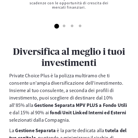
scadenze con le opportunità di crescita dei
mercati finanziari.
Diversifica al meglio i tuoi
investimenti
Private Choice Plus è la polizza multiramo che ti
consente un'ampia diversificazione dell'investimento.
Insieme al tuo consulente, a seconda dei profili di
investimento, puoi scegliere di destinare dal 10%
all'85% alla
Gestione Separata MPV PLUS a Fondo Utili
e dal 15% al 90% ai
fondi Unit Linked Interni ed Esterni
selezionati dalla Compagnia.
La
Gestione Separata
è la parte dedicata alla
tutela del
tuo capitale
, puntando a minimizzare il rischio di