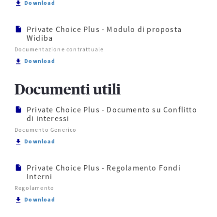
Scarica Private Choice Plus - Modulo di proposta
Download
Private Choice Plus - Modulo di proposta
Widiba
Documentazione contrattuale
Scarica Private Choice Plus - Modulo di proposta W
Download
Documenti utili
Private Choice Plus - Documento su Conflitto
di interessi
Documento Generico
Scarica Private Choice Plus - Documento su Conflitt
Download
Private Choice Plus - Regolamento Fondi
Interni
Regolamento
Scarica Private Choice Plus - Regolamento Fondi In
Download