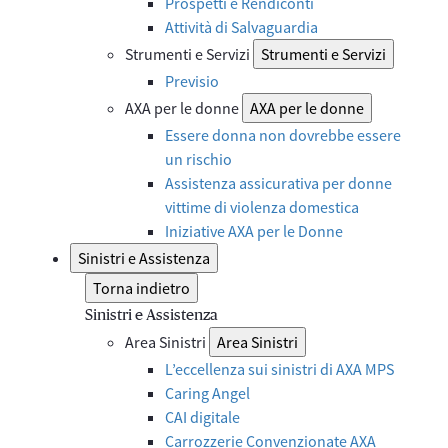
Prospetti e Rendiconti
Attività di Salvaguardia
Strumenti e Servizi
Strumenti e Servizi
Previsio
AXA per le donne
AXA per le donne
Essere donna non dovrebbe essere
un rischio
Assistenza assicurativa per donne
vittime di violenza domestica
Iniziative AXA per le Donne
Sinistri e Assistenza
Torna indietro
Sinistri e Assistenza
Area Sinistri
Area Sinistri
L’eccellenza sui sinistri di AXA MPS
Caring Angel
CAI digitale
Carrozzerie Convenzionate AXA