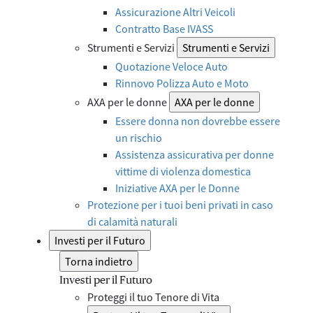
Assicurazione Altri Veicoli
Contratto Base IVASS
Strumenti e Servizi
Strumenti e Servizi
Quotazione Veloce Auto
Rinnovo Polizza Auto e Moto
AXA per le donne
AXA per le donne
Essere donna non dovrebbe essere
un rischio
Assistenza assicurativa per donne
vittime di violenza domestica
Iniziative AXA per le Donne
Protezione per i tuoi beni privati in caso
di calamità naturali
Investi per il Futuro
Torna indietro
Investi per il Futuro
Proteggi il tuo Tenore di Vita