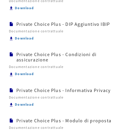
Documentazione contrattuale
Scarica Private Choice Plus- Kid
Download
Private Choice Plus - DIP Aggiuntivo IBIP
Documentazione contrattuale
Scarica Private Choice Plus - DIP Aggiuntivo IBIP
Download
Private Choice Plus - Condizioni di
assicurazione
Documentazione contrattuale
Scarica Private Choice Plus - Condizioni di assicura
Download
Private Choice Plus - Informativa Privacy
Documentazione contrattuale
Scarica Private Choice Plus - Informativa Privacy
Download
Private Choice Plus - Modulo di proposta
Documentazione contrattuale