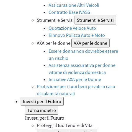
Assicurazione Altri Veicoli
Contratto Base IVASS
Strumenti e Servizi
Strumenti e Servizi
Quotazione Veloce Auto
Rinnovo Polizza Auto e Moto
AXA per le donne
AXA per le donne
Essere donna non dovrebbe essere
un rischio
Assistenza assicurativa per donne
vittime di violenza domestica
Iniziative AXA per le Donne
Protezione per i tuoi beni privati in caso
di calamità naturali
Investi per il Futuro
Torna indietro
Investi per il Futuro
Proteggi il tuo Tenore di Vita