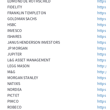
EDMOND DE ROTHSCHILD
https:/
FIDELITY
https://
FRANKLIN TEMPLETON
https:/
GOLDMAN SACHS
https:
HSBC
https:
INVESCO
https:
ISHARES
https:/
JANUS HENDERSON INVESTORS
https:/
JP MORGAN
https:
JUPITER
https:
L&G ASSET MANAGEMENT
https:
LEGG MASON
http://
M&G
http:/
MORGAN STANLEY
https:
NATIXIS
https:/
NORDEA
https:/
PICTET
https:/
PIMCO
https:
ROBECO
https: