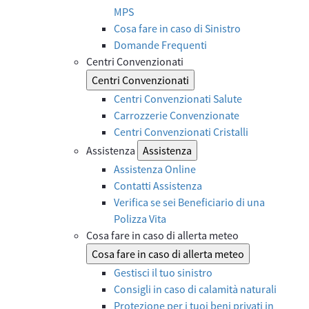
MPS
Cosa fare in caso di Sinistro
Domande Frequenti
Centri Convenzionati
Centri Convenzionati
Centri Convenzionati Salute
Carrozzerie Convenzionate
Centri Convenzionati Cristalli
Assistenza
Assistenza
Assistenza Online
Contatti Assistenza
Verifica se sei Beneficiario di una
Polizza Vita
Cosa fare in caso di allerta meteo
Cosa fare in caso di allerta meteo
Gestisci il tuo sinistro
Consigli in caso di calamità naturali
Protezione per i tuoi beni privati in