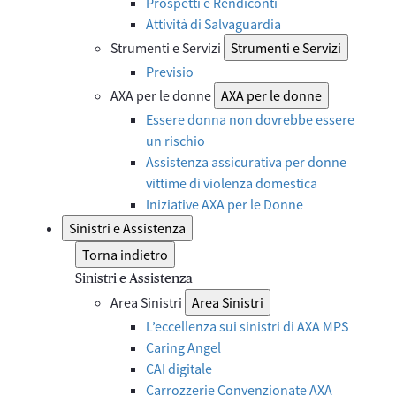
Prospetti e Rendiconti
Attività di Salvaguardia
Strumenti e Servizi
Strumenti e Servizi
Previsio
AXA per le donne
AXA per le donne
Essere donna non dovrebbe essere
un rischio
Assistenza assicurativa per donne
vittime di violenza domestica
Iniziative AXA per le Donne
Sinistri e Assistenza
Torna indietro
Sinistri e Assistenza
Area Sinistri
Area Sinistri
L’eccellenza sui sinistri di AXA MPS
Caring Angel
CAI digitale
Carrozzerie Convenzionate AXA