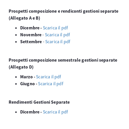
Prospetti composizione e rendiconti gestioni separate
(Allegato A e B)
Dicembre -
Scarica il pdf
Novembre
-
Scarica il pdf
Settembre
-
Scarica il pdf
Prospetti composizione semestrale gestioni separate
(Allegato D)
Marzo -
Scarica il pdf
Giugno -
Scarica il pdf
Rendimenti Gestioni Separate
Dicembre -
Scarica il pdf