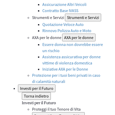
Assicurazione Altri Veicoli
Contratto Base IVASS
Strumenti e Servizi
Strumenti e Servizi
Quotazione Veloce Auto
Rinnovo Polizza Auto e Moto
AXA per le donne
AXA per le donne
Essere donna non dovrebbe essere
un rischio
Assistenza assicurativa per donne
vittime di violenza domestica
Iniziative AXA per le Donne
Protezione per i tuoi beni privati in caso
di calamità naturali
Investi per il Futuro
Torna indietro
Investi per il Futuro
Proteggi il tuo Tenore di Vita