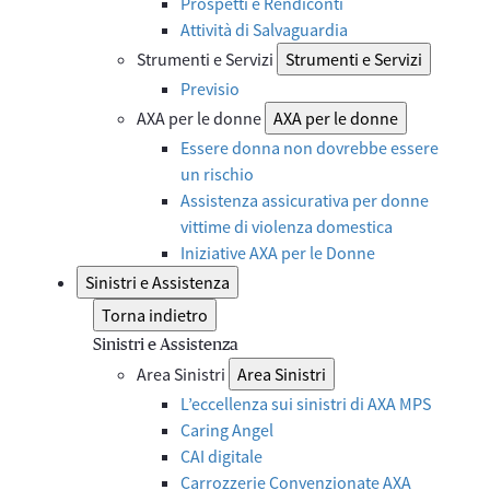
Prospetti e Rendiconti
Attività di Salvaguardia
Strumenti e Servizi
Strumenti e Servizi
Previsio
AXA per le donne
AXA per le donne
Essere donna non dovrebbe essere
un rischio
Assistenza assicurativa per donne
vittime di violenza domestica
Iniziative AXA per le Donne
Sinistri e Assistenza
Torna indietro
Sinistri e Assistenza
Area Sinistri
Area Sinistri
L’eccellenza sui sinistri di AXA MPS
Caring Angel
CAI digitale
Carrozzerie Convenzionate AXA