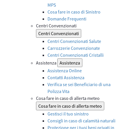
MPS
Cosa fare in caso di Sinistro
Domande Frequenti
Centri Convenzionati
Centri Convenzionati
Centri Convenzionati Salute
Carrozzerie Convenzionate
Centri Convenzionati Cristalli
Assistenza
Assistenza
Assistenza Online
Contatti Assistenza
Verifica se sei Beneficiario di una
Polizza Vita
Cosa fare in caso di allerta meteo
Cosa fare in caso di allerta meteo
Gestisci il tuo sinistro
Consigli in caso di calamità naturali
Protezione per i tuoi beni privati in