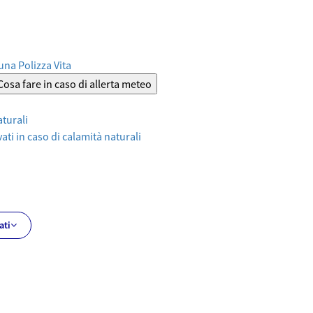
 una Polizza Vita
Cosa fare in caso di allerta meteo
aturali
ati in caso di calamità naturali
ati