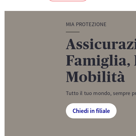
MIA PROTEZIONE
Assicuraz
Famiglia, 
Mobilità
Tutto il tuo mondo, sempre p
Chiedi in filiale