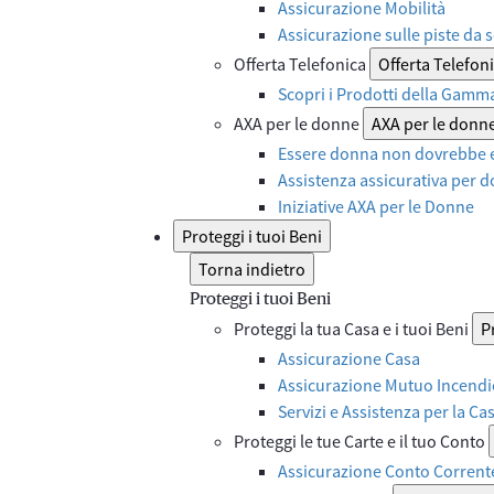
Assicurazione Mobilità
Assicurazione sulle piste da s
Offerta Telefonica
Offerta Telefon
Scopri i Prodotti della Gamm
AXA per le donne
AXA per le donn
Essere donna non dovrebbe e
Assistenza assicurativa per d
Iniziative AXA per le Donne
Proteggi i tuoi Beni
Torna indietro
Proteggi i tuoi Beni
Proteggi la tua Casa e i tuoi Beni
P
Assicurazione Casa
Assicurazione Mutuo Incendi
Servizi e Assistenza per la Ca
Proteggi le tue Carte e il tuo Conto
Assicurazione Conto Corrent