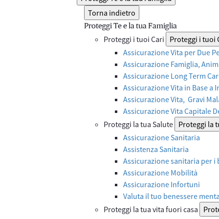
Torna indietro
Proteggi Te e la tua Famiglia
Proteggi i tuoi Cari
Proteggi i tuoi 
Assicurazione Vita per Due P
Assicurazione Famiglia, Anima
Assicurazione Long Term Care
Assicurazione Vita in Base a 
Assicurazione Vita, Gravi Mal
Assicurazione Vita Capitale 
Proteggi la tua Salute
Proteggi la 
Assicurazione Sanitaria
Assistenza Sanitaria
Assicurazione sanitaria per i
Assicurazione Mobilità
Assicurazione Infortuni
Valuta il tuo benessere ment
Proteggi la tua vita fuori casa
Prote