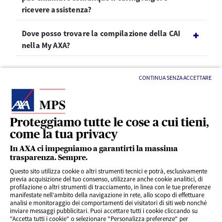
ricevere assistenza?
Dove posso trovare la compilazione della CAI
nella My AXA?
CONTINUA SENZA ACCETTARE
Proteggiamo tutte le cose a cui tieni,
come la tua privacy
LINK UTILI
In AXA ci impegniamo a garantirti la massima
trasparenza. Sempre.
Questo sito utilizza cookie o altri strumenti tecnici e potrà, esclusivamente
SERVIZI AL CLIENTE
previa acquisizione del tuo consenso, utilizzare anche cookie analitici, di
profilazione o altri strumenti di tracciamento, in linea con le tue preferenze
manifestate nell’ambito della navigazione in rete, allo scopo di effettuare
analisi e monitoraggio dei comportamenti dei visitatori di siti web nonché
CHI SIAMO
inviare messaggi pubblicitari. Puoi accettare tutti i cookie cliccando su
"Accetta tutti i cookie" o selezionare "Personalizza preferenze" per