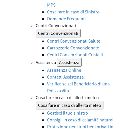
MPS
Cosa fare in caso di Sinistro
Domande Frequenti
Centri Convenzionati
Centri Convenzionati
Centri Convenzionati Salute
Carrozzerie Convenzionate
Centri Convenzionati Cristalli
Assistenza
Assistenza
Assistenza Online
Contatti Assistenza
Verifica se sei Beneficiario di una
Polizza Vita
Cosa fare in caso di allerta meteo
Cosa fare in caso di allerta meteo
Gestisci il tuo sinistro
Consigli in caso di calamità naturali
Protezione per i tuoi beni privati in