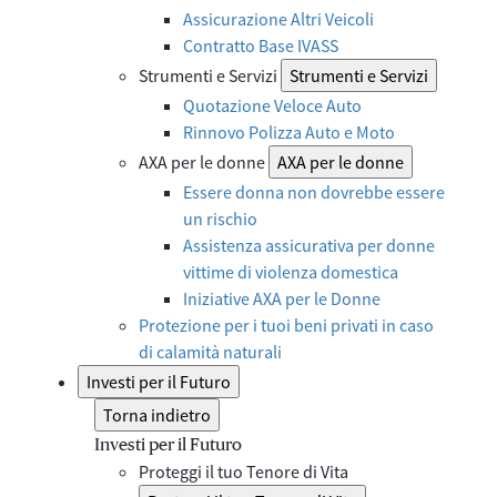
Assicurazione Altri Veicoli
Contratto Base IVASS
Strumenti e Servizi
Strumenti e Servizi
Quotazione Veloce Auto
Rinnovo Polizza Auto e Moto
AXA per le donne
AXA per le donne
Essere donna non dovrebbe essere
un rischio
Assistenza assicurativa per donne
vittime di violenza domestica
Iniziative AXA per le Donne
Protezione per i tuoi beni privati in caso
di calamità naturali
Investi per il Futuro
Torna indietro
Investi per il Futuro
Proteggi il tuo Tenore di Vita