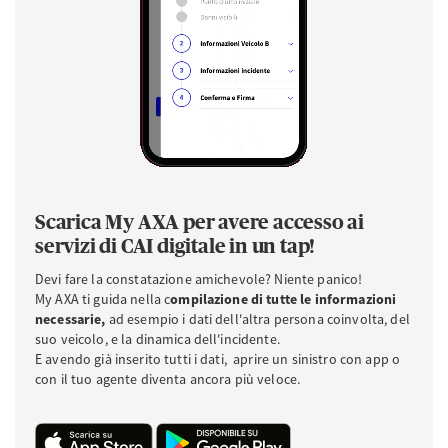
Scarica My AXA per avere accesso ai
servizi di CAI digitale in un tap!
Devi fare la constatazione amichevole? Niente panico!
My AXA ti guida nella c
ompilazione di tutte le informazioni
necessarie,
ad esempio i dati dell'altra persona coinvolta, del
suo veicolo, e la dinamica dell'incidente.
E avendo già inserito tutti i dati, aprire un sinistro con app o
con il tuo agente diventa ancora più veloce.
Download APP iOS da Apple Store
Download APP Android da Play Store