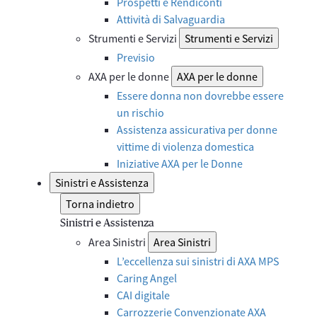
Prospetti e Rendiconti
Attività di Salvaguardia
Strumenti e Servizi
Strumenti e Servizi
Previsio
AXA per le donne
AXA per le donne
Essere donna non dovrebbe essere
un rischio
Assistenza assicurativa per donne
vittime di violenza domestica
Iniziative AXA per le Donne
Sinistri e Assistenza
Torna indietro
Sinistri e Assistenza
Area Sinistri
Area Sinistri
L’eccellenza sui sinistri di AXA MPS
Caring Angel
CAI digitale
Carrozzerie Convenzionate AXA