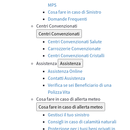
MPS
Cosa fare in caso di Sinistro
Domande Frequenti
Centri Convenzionati
Centri Convenzionati
Centri Convenzionati Salute
Carrozzerie Convenzionate
Centri Convenzionati Cristalli
Assistenza
Assistenza
Assistenza Online
Contatti Assistenza
Verifica se sei Beneficiario di una
Polizza Vita
Cosa fare in caso di allerta meteo
Cosa fare in caso di allerta meteo
Gestisci il tuo sinistro
Consigli in caso di calamità naturali
Protezione per i tuoi beni privati in