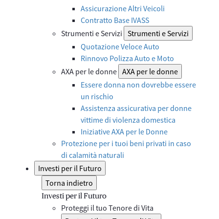
Assicurazione Altri Veicoli
Contratto Base IVASS
Strumenti e Servizi
Strumenti e Servizi
Quotazione Veloce Auto
Rinnovo Polizza Auto e Moto
AXA per le donne
AXA per le donne
Essere donna non dovrebbe essere
un rischio
Assistenza assicurativa per donne
vittime di violenza domestica
Iniziative AXA per le Donne
Protezione per i tuoi beni privati in caso
di calamità naturali
Investi per il Futuro
Torna indietro
Investi per il Futuro
Proteggi il tuo Tenore di Vita