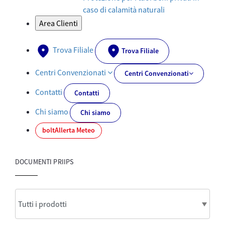
caso di calamità naturali
Area Clienti
Trova Filiale
Trova Filiale
Centri Convenzionati
Centri Convenzionati
Contatti
Contatti
Chi siamo
Chi siamo
bolt
Allerta Meteo
DOCUMENTI PRIIPS