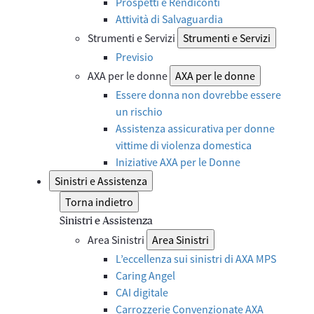
Prospetti e Rendiconti
Attività di Salvaguardia
Strumenti e Servizi
Strumenti e Servizi
Previsio
AXA per le donne
AXA per le donne
Essere donna non dovrebbe essere
un rischio
Assistenza assicurativa per donne
vittime di violenza domestica
Iniziative AXA per le Donne
Sinistri e Assistenza
Torna indietro
Sinistri e Assistenza
Area Sinistri
Area Sinistri
L’eccellenza sui sinistri di AXA MPS
Caring Angel
CAI digitale
Carrozzerie Convenzionate AXA