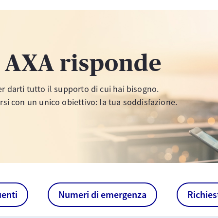
, AXA risponde
 darti tutto il supporto di cui hai bisogno.
rsi con un unico obiettivo: la tua soddisfazione.
enti
Numeri di emergenza
Richies