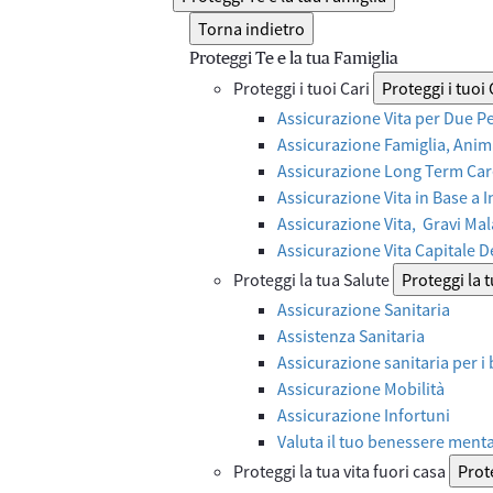
Torna indietro
Proteggi Te e la tua Famiglia
Proteggi i tuoi Cari
Proteggi i tuoi 
Assicurazione Vita per Due P
Assicurazione Famiglia, Anima
Assicurazione Long Term Care
Assicurazione Vita in Base a 
Assicurazione Vita, Gravi Mal
Assicurazione Vita Capitale 
Proteggi la tua Salute
Proteggi la 
Assicurazione Sanitaria
Assistenza Sanitaria
Assicurazione sanitaria per i
Assicurazione Mobilità
Assicurazione Infortuni
Valuta il tuo benessere ment
Proteggi la tua vita fuori casa
Prote