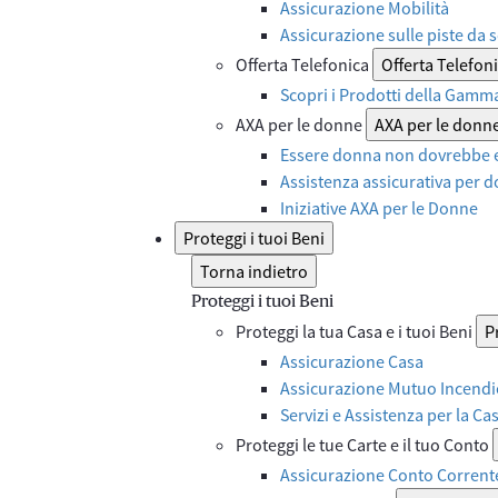
Assicurazione Mobilità
Assicurazione sulle piste da s
Offerta Telefonica
Offerta Telefon
Scopri i Prodotti della Gamm
AXA per le donne
AXA per le donn
Essere donna non dovrebbe e
Assistenza assicurativa per d
Iniziative AXA per le Donne
Proteggi i tuoi Beni
Torna indietro
Proteggi i tuoi Beni
Proteggi la tua Casa e i tuoi Beni
P
Assicurazione Casa
Assicurazione Mutuo Incendi
Servizi e Assistenza per la Ca
Proteggi le tue Carte e il tuo Conto
Assicurazione Conto Corrent