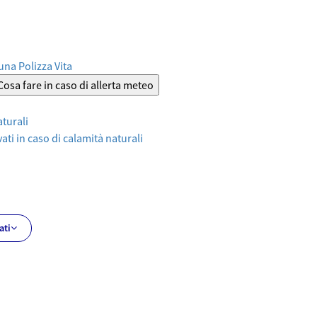
 una Polizza Vita
Cosa fare in caso di allerta meteo
aturali
ati in caso di calamità naturali
ati