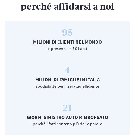
perché affidarsi a noi
95
MILIONI DI CLIENTI NEL MONDO
e presenza in 50 Paesi
4
MILIONI DI FAMIGLIE IN ITALIA
soddisfatte per il servizio efficiente
21
GIORNI SINISTRO AUTO RIMBORSATO
perchè i fatti contano più delle parole