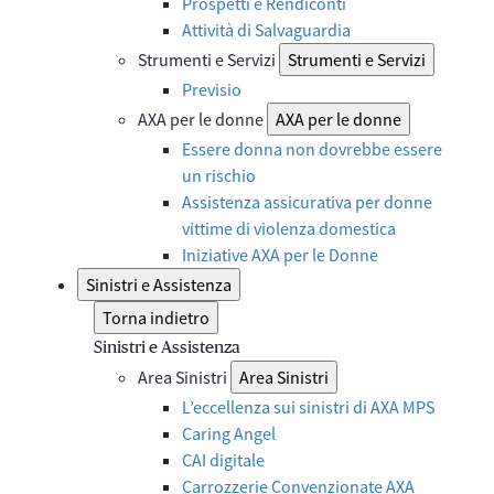
Prospetti e Rendiconti
Attività di Salvaguardia
Strumenti e Servizi
Strumenti e Servizi
Previsio
AXA per le donne
AXA per le donne
Essere donna non dovrebbe essere
un rischio
Assistenza assicurativa per donne
vittime di violenza domestica
Iniziative AXA per le Donne
Sinistri e Assistenza
Torna indietro
Sinistri e Assistenza
Area Sinistri
Area Sinistri
L’eccellenza sui sinistri di AXA MPS
Caring Angel
CAI digitale
Carrozzerie Convenzionate AXA