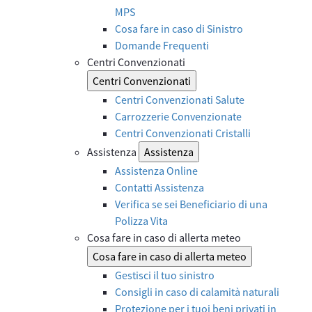
MPS
Cosa fare in caso di Sinistro
Domande Frequenti
Centri Convenzionati
Centri Convenzionati
Centri Convenzionati Salute
Carrozzerie Convenzionate
Centri Convenzionati Cristalli
Assistenza
Assistenza
Assistenza Online
Contatti Assistenza
Verifica se sei Beneficiario di una
Polizza Vita
Cosa fare in caso di allerta meteo
Cosa fare in caso di allerta meteo
Gestisci il tuo sinistro
Consigli in caso di calamità naturali
Protezione per i tuoi beni privati in