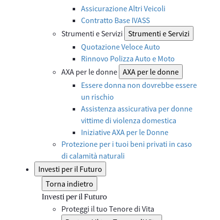
Assicurazione Altri Veicoli
Contratto Base IVASS
Strumenti e Servizi
Strumenti e Servizi
Quotazione Veloce Auto
Rinnovo Polizza Auto e Moto
AXA per le donne
AXA per le donne
Essere donna non dovrebbe essere
un rischio
Assistenza assicurativa per donne
vittime di violenza domestica
Iniziative AXA per le Donne
Protezione per i tuoi beni privati in caso
di calamità naturali
Investi per il Futuro
Torna indietro
Investi per il Futuro
Proteggi il tuo Tenore di Vita