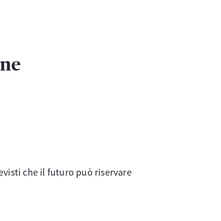
ine
isti che il futuro può riservare