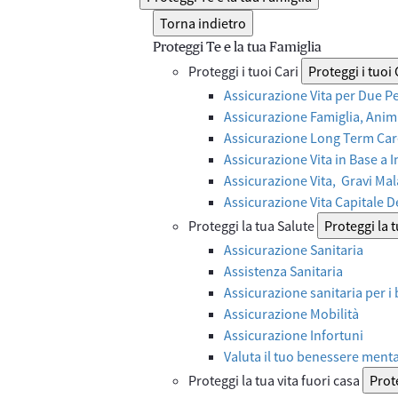
Torna indietro
Proteggi Te e la tua Famiglia
Proteggi i tuoi Cari
Proteggi i tuoi 
Assicurazione Vita per Due P
Assicurazione Famiglia, Anima
Assicurazione Long Term Care
Assicurazione Vita in Base a 
Assicurazione Vita, Gravi Mal
Assicurazione Vita Capitale 
Proteggi la tua Salute
Proteggi la 
Assicurazione Sanitaria
Assistenza Sanitaria
Assicurazione sanitaria per i
Assicurazione Mobilità
Assicurazione Infortuni
Valuta il tuo benessere ment
Proteggi la tua vita fuori casa
Prote