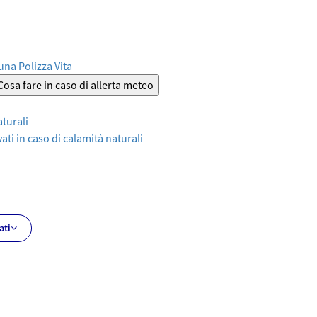
 una Polizza Vita
Cosa fare in caso di allerta meteo
aturali
ati in caso di calamità naturali
ati