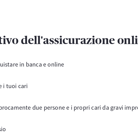
tivo dell'assicurazione onl
uistare in banca e online
i tuoi cari
rocamente due persone e i propri cari da gravi imprev
sio