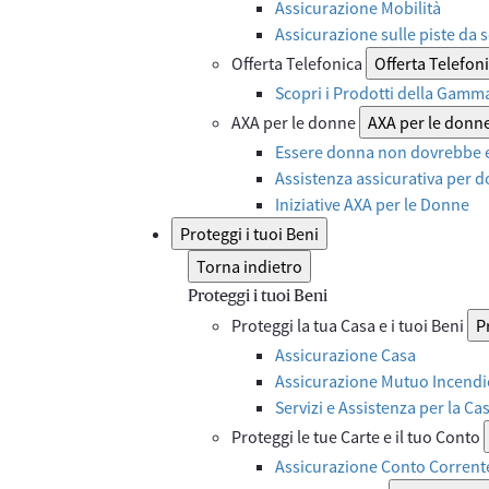
Assicurazione Mobilità
Assicurazione sulle piste da s
Offerta Telefonica
Offerta Telefon
Scopri i Prodotti della Gamm
AXA per le donne
AXA per le donn
Essere donna non dovrebbe e
Assistenza assicurativa per d
Iniziative AXA per le Donne
Proteggi i tuoi Beni
Torna indietro
Proteggi i tuoi Beni
Proteggi la tua Casa e i tuoi Beni
P
Assicurazione Casa
Assicurazione Mutuo Incendi
Servizi e Assistenza per la Ca
Proteggi le tue Carte e il tuo Conto
Assicurazione Conto Corrent