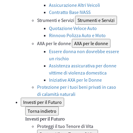
Assicurazione Altri Veicoli
Contratto Base IVASS
Strumenti e Servizi
Strumenti e Servizi
Quotazione Veloce Auto
Rinnovo Polizza Auto e Moto
AXA per le donne
AXA per le donne
Essere donna non dovrebbe essere
un rischio
Assistenza assicurativa per donne
vittime di violenza domestica
Iniziative AXA per le Donne
Protezione per i tuoi beni privati in caso
di calamità naturali
Investi per il Futuro
Torna indietro
Investi per il Futuro
Proteggi il tuo Tenore di Vita