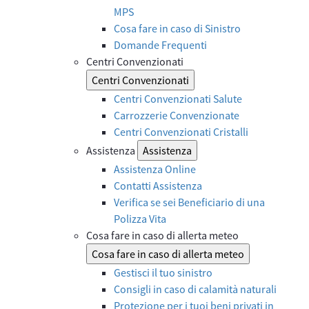
MPS
Cosa fare in caso di Sinistro
Domande Frequenti
Centri Convenzionati
Centri Convenzionati
Centri Convenzionati Salute
Carrozzerie Convenzionate
Centri Convenzionati Cristalli
Assistenza
Assistenza
Assistenza Online
Contatti Assistenza
Verifica se sei Beneficiario di una
Polizza Vita
Cosa fare in caso di allerta meteo
Cosa fare in caso di allerta meteo
Gestisci il tuo sinistro
Consigli in caso di calamità naturali
Protezione per i tuoi beni privati in