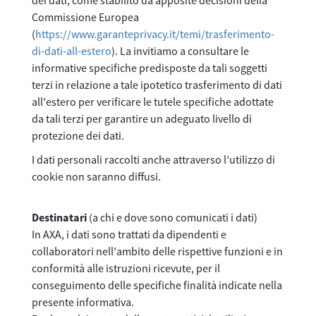
dei dati, come stabilito da apposite decisioni della
Commissione Europea
(
https://www.garanteprivacy.it/temi/trasferimento-
di-dati-all-estero
). La invitiamo a consultare le
informative specifiche predisposte da tali soggetti
terzi in relazione a tale ipotetico trasferimento di dati
all'estero per verificare le tutele specifiche adottate
da tali terzi per garantire un adeguato livello di
protezione dei dati.
I dati personali raccolti anche attraverso l’utilizzo di
cookie non saranno diffusi.
Destinatari
(a chi e dove sono comunicati i dati)
In AXA, i dati sono trattati da dipendenti e
collaboratori nell'ambito delle rispettive funzioni e in
conformità alle istruzioni ricevute, per il
conseguimento delle specifiche finalità indicate nella
presente informativa.