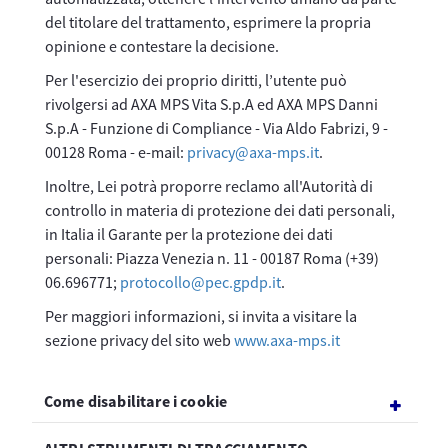
del titolare del trattamento, esprimere la propria
opinione e contestare la decisione.
Per l'esercizio dei proprio diritti, l’utente può
rivolgersi ad AXA MPS Vita S.p.A ed AXA MPS Danni
S.p.A - Funzione di Compliance - Via Aldo Fabrizi, 9 -
00128 Roma - e-mail:
privacy@axa-mps.it
.
Inoltre, Lei potrà proporre reclamo all'Autorità di
controllo in materia di protezione dei dati personali,
in Italia il Garante per la protezione dei dati
personali: Piazza Venezia n. 11 - 00187 Roma (+39)
06.696771;
protocollo@pec.gpdp.it
.
Per maggiori informazioni, si invita a visitare la
sezione privacy del sito web
www.axa-mps.it
Come disabilitare i cookie