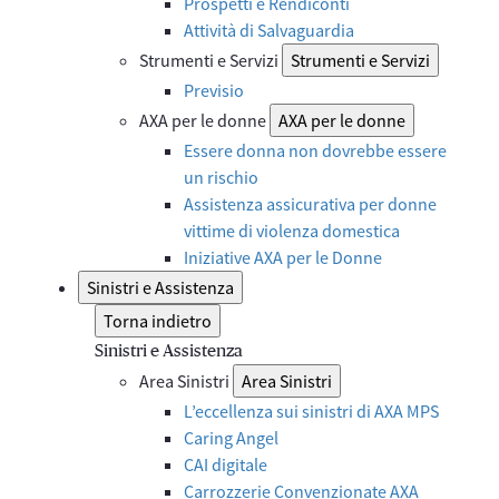
Prospetti e Rendiconti
Attività di Salvaguardia
Strumenti e Servizi
Strumenti e Servizi
Previsio
AXA per le donne
AXA per le donne
Essere donna non dovrebbe essere
un rischio
Assistenza assicurativa per donne
vittime di violenza domestica
Iniziative AXA per le Donne
Sinistri e Assistenza
Torna indietro
Sinistri e Assistenza
Area Sinistri
Area Sinistri
L’eccellenza sui sinistri di AXA MPS
Caring Angel
CAI digitale
Carrozzerie Convenzionate AXA