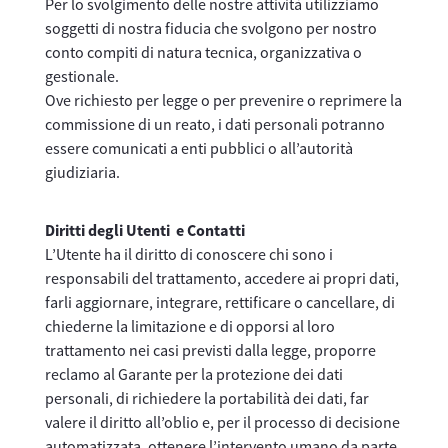
Per lo svolgimento delle nostre attività utilizziamo
soggetti di nostra fiducia che svolgono per nostro
conto compiti di natura tecnica, organizzativa o
gestionale.
Ove richiesto per legge o per prevenire o reprimere la
commissione di un reato, i dati personali potranno
essere comunicati a enti pubblici o all’autorità
giudiziaria.
Diritti degli Utenti e Contatti
L’Utente ha il diritto di conoscere chi sono i
responsabili del trattamento, accedere ai propri dati,
farli aggiornare, integrare, rettificare o cancellare, di
chiederne la limitazione e di opporsi al loro
trattamento nei casi previsti dalla legge, proporre
reclamo al Garante per la protezione dei dati
personali, di richiedere la portabilità dei dati, far
valere il diritto all’oblio e, per il processo di decisione
automatizzata, ottenere l’intervento umano da parte