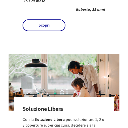
15 € al mese
.
Roberta, 35 anni
Scopri
Soluzione Libera
Con la
Soluzione Libera
puoi selezionare 1, 2 o
3 coperture e, per ciascuna, decidere sia la