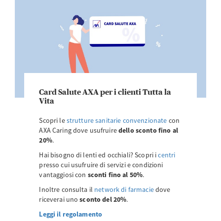
Card Salute AXA per i clienti Tutta la
Vita
Scopri le
strutture sanitarie convenzionate
con
AXA Caring dove usufruire
dello sconto fino al
20%
.
Hai bisogno di lenti ed occhiali? Scopri i
centri
presso cui usufruire di servizi e condizioni
vantaggiosi con
sconti fino al 50%
.
Inoltre consulta il
network di farmacie
dove
riceverai uno
sconto del 20%
.
Leggi il regolamento