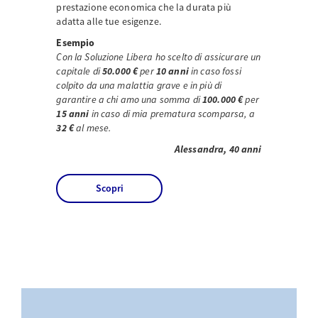
prestazione economica che la durata più
adatta alle tue esigenze.
Esempio
Con la Soluzione Libera ho scelto di assicurare un
capitale di
50.000 €
per
10 anni
in caso fossi
colpito da una malattia grave e in più di
garantire a chi amo una somma di
100.000 €
per
15 anni
in caso di mia prematura scomparsa, a
32 €
al mese.
Alessandra, 40 anni
Scopri