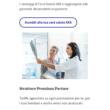
I vantaggi di Card Salute AXA si aggiungono alle
garanzie del prodotto acquistato.
Acceddi alla tua card salute AXA
Strutture Premium Partner
Tariffe agevolate su ogni prestazione per te, per
i tuoi familiari e anche amici non assicurati.