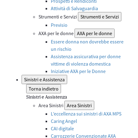
Prospetti e Rendiconti
Attività di Salvaguardia
Strumenti e Servizi
Strumenti e Servizi
Previsio
AXA per le donne
AXA per le donne
Essere donna non dovrebbe essere
un rischio
Assistenza assicurativa per donne
vittime di violenza domestica
Iniziative AXA per le Donne
Sinistri e Assistenza
Torna indietro
Sinistri e Assistenza
Area Sinistri
Area Sinistri
L’eccellenza sui sinistri di AXA MPS
Caring Angel
CAI digitale
Carrozzerie Convenzionate AXA