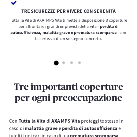
TRE SICUREZZE PER VIVERE CON SERENITÀ
Tutta la Vita di AXA MPS Vita ti mette a disposizione 3 coperture
per affrontare i grandi imprevisti della vita -
perdita di
autosufficienza, malattia grave e prematura scomparsa
- con
la certezza di un sostegno concreto.
Tre importanti coperture
per ogni preoccupazione
Con
Tutta la Vita
di
AXA MPS Vita
proteggi te stesso in
caso di
malattia grave
e
perdita di autosufficienza
e
tuteli i tuoi cari in caso di tua
prematura scomparsa
.