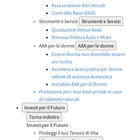
Assicurazione Altri Veicoli
Contratto Base IVASS
Strumenti e Servizi
Strumenti e Servizi
Quotazione Veloce Auto
Rinnovo Polizza Auto e Moto
AXA per le donne
AXA per le donne
Essere donna non dovrebbe essere
un rischio
Assistenza assicurativa per donne
vittime di violenza domestica
Iniziative AXA per le Donne
Protezione per i tuoi beni privati in caso
di calamità naturali
Investi per il Futuro
Torna indietro
Investi per il Futuro
Proteggi il tuo Tenore di Vita