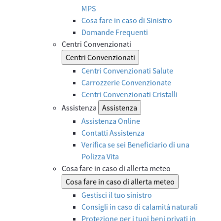
MPS
Cosa fare in caso di Sinistro
Domande Frequenti
Centri Convenzionati
Centri Convenzionati
Centri Convenzionati Salute
Carrozzerie Convenzionate
Centri Convenzionati Cristalli
Assistenza
Assistenza
Assistenza Online
Contatti Assistenza
Verifica se sei Beneficiario di una
Polizza Vita
Cosa fare in caso di allerta meteo
Cosa fare in caso di allerta meteo
Gestisci il tuo sinistro
Consigli in caso di calamità naturali
Protezione per i tuoi beni privati in