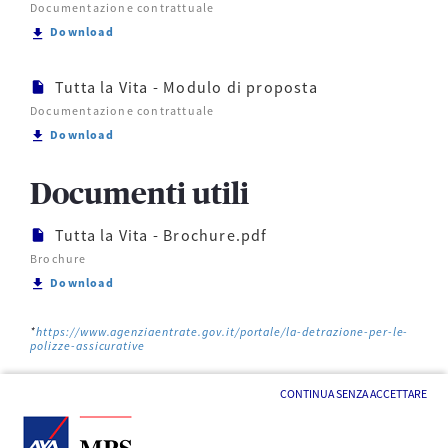
Documentazione contrattuale
Scarica Tutta la Vita - Condizioni di assicurazione
Download
Tutta la Vita - Modulo di proposta
Documentazione contrattuale
Scarica Tutta la Vita - Modulo di proposta
Download
Documenti utili
Tutta la Vita - Brochure.pdf
Brochure
Scarica Tutta la Vita - Brochure.pdf
Download
*
https://www.agenziaentrate.gov.it/portale/la-detrazione-per-le-
polizze-assicurative
CONTINUA SENZA ACCETTARE