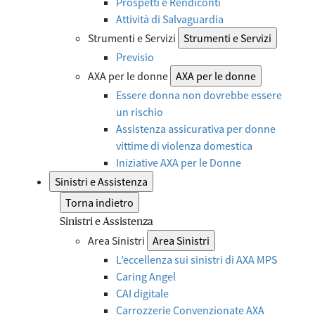
Prospetti e Rendiconti
Attività di Salvaguardia
Strumenti e Servizi
Strumenti e Servizi
Previsio
AXA per le donne
AXA per le donne
Essere donna non dovrebbe essere
un rischio
Assistenza assicurativa per donne
vittime di violenza domestica
Iniziative AXA per le Donne
Sinistri e Assistenza
Torna indietro
Sinistri e Assistenza
Area Sinistri
Area Sinistri
L’eccellenza sui sinistri di AXA MPS
Caring Angel
CAI digitale
Carrozzerie Convenzionate AXA