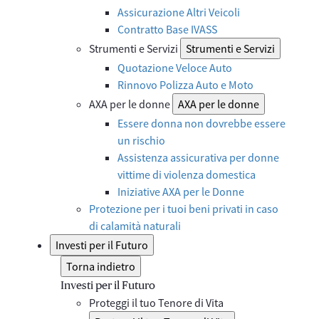
Assicurazione Altri Veicoli
Contratto Base IVASS
Strumenti e Servizi
Strumenti e Servizi
Quotazione Veloce Auto
Rinnovo Polizza Auto e Moto
AXA per le donne
AXA per le donne
Essere donna non dovrebbe essere
un rischio
Assistenza assicurativa per donne
vittime di violenza domestica
Iniziative AXA per le Donne
Protezione per i tuoi beni privati in caso
di calamità naturali
Investi per il Futuro
Torna indietro
Investi per il Futuro
Proteggi il tuo Tenore di Vita