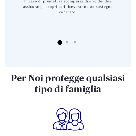
In caso di prematura scomparsa di uno dei due
assicurati, i propri cari riceveranno un sostegno
concreto.
Per Noi protegge qualsiasi
tipo di famiglia