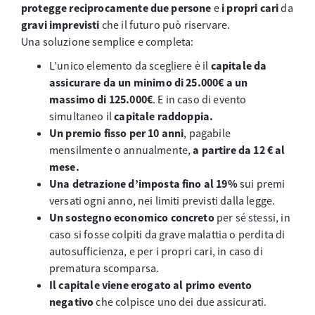
protegge reciprocamente due persone
e
i propri cari
da
gravi imprevisti
che il futuro può riservare.
Una soluzione semplice e completa:
L’unico elemento da scegliere è il
capitale da
assicurare da un minimo di 25.000€ a un
massimo di 125.000€
. E in caso di evento
simultaneo il
capitale raddoppia.
Un premio fisso per 10 anni
, pagabile
mensilmente o annualmente,
a partire da 12 € al
mese.
Una detrazione d’imposta fino al 19%
sui premi
versati ogni anno, nei limiti previsti dalla legge.
Un sostegno economico concreto
per sé stessi, in
caso si fosse colpiti da grave malattia o perdita di
autosufficienza, e per i propri cari, in caso di
prematura scomparsa.
Il capitale viene erogato al primo evento
negativo
che colpisce uno dei due assicurati.