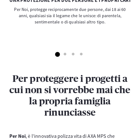
UNA PROTEZIONE PER DUE PERSONE E I PROPRI CARI
Per Noi, protegge reciprocamente due persone, dai 18 ai 60
anni, qualsiasi sia il legame che le unisce: di parentela,
sentimentale o di qualsiasi altro tipo.
Per proteggere i progetti a
cui non si vorrebbe mai che
la propria famiglia
rinunciasse
Per Noi
, è l’innovativa polizza vita di AXA MPS che