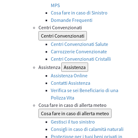
MPS
Cosa fare in caso di Sinistro
Domande Frequenti
Centri Convenzionati
Centri Convenzionati
Centri Convenzionati Salute
Carrozzerie Convenzionate
Centri Convenzionati Cristalli
Assistenza
Assistenza
Assistenza Online
Contatti Assistenza
Verifica se sei Beneficiario di una
Polizza Vita
Cosa fare in caso di allerta meteo
Cosa fare in caso di allerta meteo
Gestisci il tuo sinistro
Consigli in caso di calamità naturali
Protezione per i tuoi beni privati in