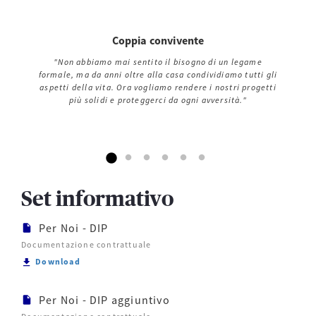
Coppia convivente
"Non abbiamo mai sentito il bisogno di un legame
formale, ma da anni oltre alla casa condividiamo tutti gli
aspetti della vita. Ora vogliamo rendere i nostri progetti
più solidi e proteggerci da ogni avversità."
Set informativo
Per Noi - DIP
Documentazione contrattuale
Scarica Per Noi - DIP
Download
Per Noi - DIP aggiuntivo