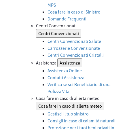
MPS
Cosa fare in caso di Sinistro
Domande Frequenti
Centri Convenzionati
Centri Convenzionati
Centri Convenzionati Salute
Carrozzerie Convenzionate
Centri Convenzionati Cristalli
Assistenza
Assistenza
Assistenza Online
Contatti Assistenza
Verifica se sei Beneficiario di una
Polizza Vita
Cosa fare in caso di allerta meteo
Cosa fare in caso di allerta meteo
Gestisci il tuo sinistro
Consigli in caso di calamità naturali
Protezione per i tuoi beni privati in