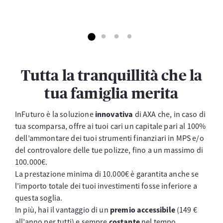
Tutta la tranquillità che la
tua famiglia merita
InFuturo è la soluzione
innovativa
di AXA che, in caso di
tua scomparsa, offre ai tuoi cari un capitale pari al 100%
dell’ammontare dei tuoi strumenti finanziari in MPS e/o
del controvalore delle tue polizze, fino a un massimo di
100.000€.
La prestazione minima di 10.000€ è garantita anche se
l’importo totale dei tuoi investimenti fosse inferiore a
questa soglia.
In più, hai il vantaggio di un
premio accessibile
(149 €
all’anno per tutti) e sempre
costante
nel tempo.