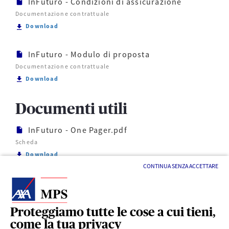
InFuturo - Condizioni di assicurazione
Documentazione contrattuale
Scarica InFuturo - Condizioni di assicurazione
Download
InFuturo - Modulo di proposta
Documentazione contrattuale
Scarica InFuturo - Modulo di proposta
Download
Documenti utili
InFuturo - One Pager.pdf
Scheda
Scarica InFuturo - One Pager.pdf
Download
CONTINUA SENZA ACCETTARE
Proteggiamo tutte le cose a cui tieni,
come la tua privacy