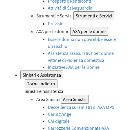
Prospetti e Rendiconti
Attività di Salvaguardia
Strumenti e Servizi
Strumenti e Servizi
Previsio
AXA per le donne
AXA per le donne
Essere donna non dovrebbe essere
un rischio
Assistenza assicurativa per donne
vittime di violenza domestica
Iniziative AXA per le Donne
Sinistri e Assistenza
Torna indietro
Sinistri e Assistenza
Area Sinistri
Area Sinistri
L’eccellenza sui sinistri di AXA MPS
Caring Angel
CAI digitale
Carrozzerie Convenzionate AXA