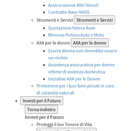
Assicurazione Altri Veicoli
Contratto Base IVASS
Strumenti e Servizi
Strumenti e Servizi
Quotazione Veloce Auto
Rinnovo Polizza Auto e Moto
AXA per le donne
AXA per le donne
Essere donna non dovrebbe essere
un rischio
Assistenza assicurativa per donne
vittime di violenza domestica
Iniziative AXA per le Donne
Protezione per i tuoi beni privati in caso
di calamità naturali
Investi per il Futuro
Torna indietro
Investi per il Futuro
Proteggi il tuo Tenore di Vita