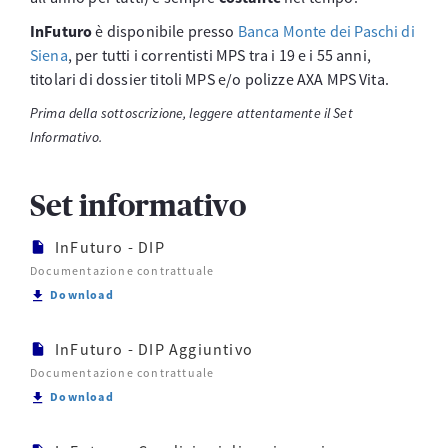
InFuturo
è disponibile presso
Banca Monte dei Paschi di
Siena
, per tutti i correntisti MPS tra i 19 e i 55 anni,
titolari di dossier titoli MPS e/o polizze AXA MPS Vita.
Prima della sottoscrizione, leggere attentamente il Set
Informativo.
Set informativo
InFuturo - DIP
Documentazione contrattuale
Scarica InFuturo - DIP
Download
InFuturo - DIP Aggiuntivo
Documentazione contrattuale
Scarica InFuturo - DIP Aggiuntivo
Download