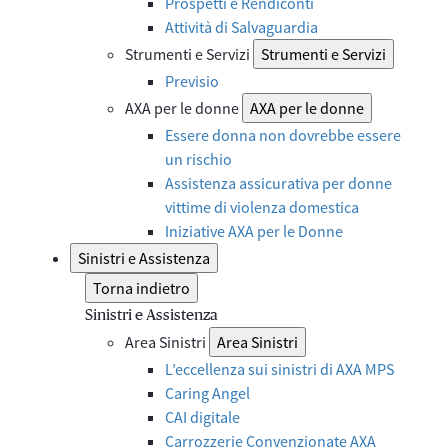
Prospetti e Rendiconti
Attività di Salvaguardia
Strumenti e Servizi
Strumenti e Servizi
Previsio
AXA per le donne
AXA per le donne
Essere donna non dovrebbe essere
un rischio
Assistenza assicurativa per donne
vittime di violenza domestica
Iniziative AXA per le Donne
Sinistri e Assistenza
Torna indietro
Sinistri e Assistenza
Area Sinistri
Area Sinistri
L’eccellenza sui sinistri di AXA MPS
Caring Angel
CAI digitale
Carrozzerie Convenzionate AXA