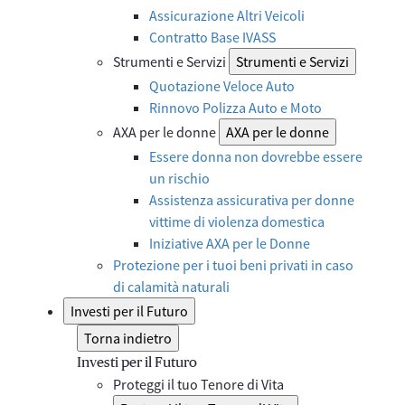
Assicurazione Altri Veicoli
Contratto Base IVASS
Strumenti e Servizi
Strumenti e Servizi
Quotazione Veloce Auto
Rinnovo Polizza Auto e Moto
AXA per le donne
AXA per le donne
Essere donna non dovrebbe essere
un rischio
Assistenza assicurativa per donne
vittime di violenza domestica
Iniziative AXA per le Donne
Protezione per i tuoi beni privati in caso
di calamità naturali
Investi per il Futuro
Torna indietro
Investi per il Futuro
Proteggi il tuo Tenore di Vita