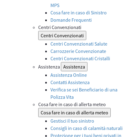
MPS
Cosa fare in caso di Sinistro
Domande Frequenti
Centri Convenzionati
Centri Convenzionati
Centri Convenzionati Salute
Carrozzerie Convenzionate
Centri Convenzionati Cristalli
Assistenza
Assistenza
Assistenza Online
Contatti Assistenza
Verifica se sei Beneficiario di una
Polizza Vita
Cosa fare in caso di allerta meteo
Cosa fare in caso di allerta meteo
Gestisci il tuo sinistro
Consigli in caso di calamità naturali
Protezione per i tuoi beni privati in