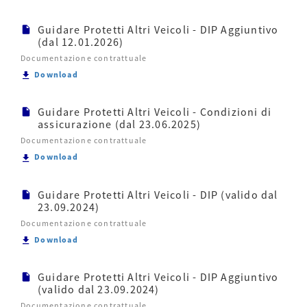
Guidare Protetti Altri Veicoli - DIP Aggiuntivo
(dal 12.01.2026)
Documentazione contrattuale
Scarica Guidare Protetti Altri Veicoli - DIP Aggiunt
Download
Guidare Protetti Altri Veicoli - Condizioni di
assicurazione (dal 23.06.2025)
Documentazione contrattuale
Scarica Guidare Protetti Altri Veicoli - Condizioni d
Download
Guidare Protetti Altri Veicoli - DIP (valido dal
23.09.2024)
Documentazione contrattuale
Scarica Guidare Protetti Altri Veicoli - DIP (valido 
Download
Guidare Protetti Altri Veicoli - DIP Aggiuntivo
(valido dal 23.09.2024)
Documentazione contrattuale