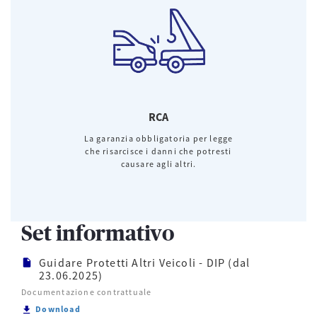
RCA
La garanzia obbligatoria per legge
che risarcisce i danni che potresti
causare agli altri.
Set informativo
Guidare Protetti Altri Veicoli - DIP (dal
23.06.2025)
Documentazione contrattuale
Scarica Guidare Protetti Altri Veicoli - DIP (dal 23.
Download