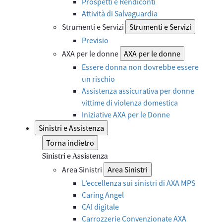
Prospetti e Rendiconti
Attività di Salvaguardia
Strumenti e Servizi
Strumenti e Servizi
Previsio
AXA per le donne
AXA per le donne
Essere donna non dovrebbe essere
un rischio
Assistenza assicurativa per donne
vittime di violenza domestica
Iniziative AXA per le Donne
Sinistri e Assistenza
Torna indietro
Sinistri e Assistenza
Area Sinistri
Area Sinistri
L’eccellenza sui sinistri di AXA MPS
Caring Angel
CAI digitale
Carrozzerie Convenzionate AXA