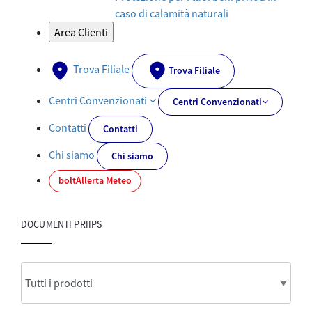
caso di calamità naturali
Area Clienti
Trova Filiale
Trova Filiale
Centri Convenzionati
Centri Convenzionati
Contatti
Contatti
Chi siamo
Chi siamo
bolt
Allerta Meteo
DOCUMENTI PRIIPS