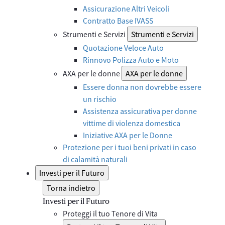
Assicurazione Altri Veicoli
Contratto Base IVASS
Strumenti e Servizi
Strumenti e Servizi
Quotazione Veloce Auto
Rinnovo Polizza Auto e Moto
AXA per le donne
AXA per le donne
Essere donna non dovrebbe essere
un rischio
Assistenza assicurativa per donne
vittime di violenza domestica
Iniziative AXA per le Donne
Protezione per i tuoi beni privati in caso
di calamità naturali
Investi per il Futuro
Torna indietro
Investi per il Futuro
Proteggi il tuo Tenore di Vita