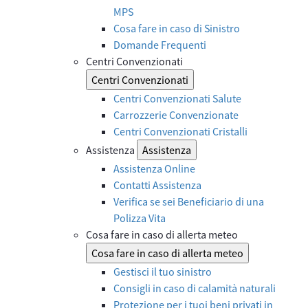
MPS
Cosa fare in caso di Sinistro
Domande Frequenti
Centri Convenzionati
Centri Convenzionati
Centri Convenzionati Salute
Carrozzerie Convenzionate
Centri Convenzionati Cristalli
Assistenza
Assistenza
Assistenza Online
Contatti Assistenza
Verifica se sei Beneficiario di una
Polizza Vita
Cosa fare in caso di allerta meteo
Cosa fare in caso di allerta meteo
Gestisci il tuo sinistro
Consigli in caso di calamità naturali
Protezione per i tuoi beni privati in