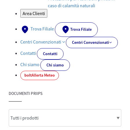
caso di calamità naturali
Area Clienti
Trova Filiale
Trova Filiale
Centri Convenzionati
Centri Convenzionati
Contatti
Contatti
Chi siamo
Chi siamo
bolt
Allerta Meteo
DOCUMENTI PRIIPS