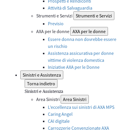
Prospetti e Rendiconti
Attività di Salvaguardia
Strumenti e Servizi
Strumenti e Servizi
Previsio
AXA per le donne
AXA per le donne
Essere donna non dovrebbe essere
un rischio
Assistenza assicurativa per donne
vittime di violenza domestica
Iniziative AXA per le Donne
Sinistri e Assistenza
Torna indietro
Sinistri e Assistenza
Area Sinistri
Area Sinistri
L’eccellenza sui sinistri di AXA MPS
Caring Angel
CAI digitale
Carrozzerie Convenzionate AXA