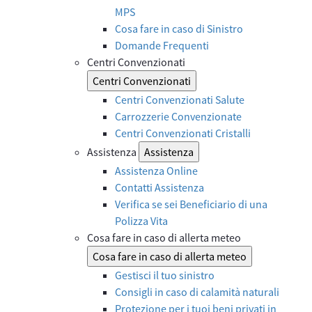
MPS
Cosa fare in caso di Sinistro
Domande Frequenti
Centri Convenzionati
Centri Convenzionati
Centri Convenzionati Salute
Carrozzerie Convenzionate
Centri Convenzionati Cristalli
Assistenza
Assistenza
Assistenza Online
Contatti Assistenza
Verifica se sei Beneficiario di una
Polizza Vita
Cosa fare in caso di allerta meteo
Cosa fare in caso di allerta meteo
Gestisci il tuo sinistro
Consigli in caso di calamità naturali
Protezione per i tuoi beni privati in