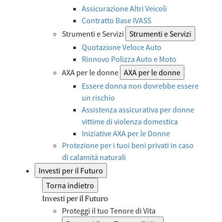
Assicurazione Altri Veicoli
Contratto Base IVASS
Strumenti e Servizi
Strumenti e Servizi
Quotazione Veloce Auto
Rinnovo Polizza Auto e Moto
AXA per le donne
AXA per le donne
Essere donna non dovrebbe essere
un rischio
Assistenza assicurativa per donne
vittime di violenza domestica
Iniziative AXA per le Donne
Protezione per i tuoi beni privati in caso
di calamità naturali
Investi per il Futuro
Torna indietro
Investi per il Futuro
Proteggi il tuo Tenore di Vita