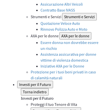
Assicurazione Altri Veicoli
Contratto Base IVASS
Strumenti e Servizi
Strumenti e Servizi
Quotazione Veloce Auto
Rinnovo Polizza Auto e Moto
AXA per le donne
AXA per le donne
Essere donna non dovrebbe essere
un rischio
Assistenza assicurativa per donne
vittime di violenza domestica
Iniziative AXA per le Donne
Protezione per i tuoi beni privati in caso
di calamità naturali
Investi per il Futuro
Torna indietro
Investi per il Futuro
Proteggi il tuo Tenore di Vita