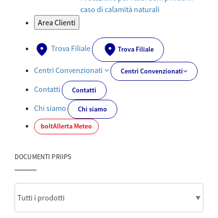
caso di calamità naturali
Area Clienti
Trova Filiale
Trova Filiale
Centri Convenzionati
Centri Convenzionati
Contatti
Contatti
Chi siamo
Chi siamo
bolt
Allerta Meteo
DOCUMENTI PRIIPS