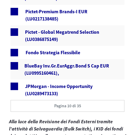
Pictet-Premium Brands-I EUR
(LU0217138485)
Pictet - Global Megatrend Selection
(LU0386875149)
Fondo Strategia Flessibile
BlueBay Inv.Gr.EurAggr.Bond S Cap EUR
(LU0995160461),
JPMorgan - Income Opportunity
(LU0289473133)
Pagina 10 di 35
Alla luce della Revisione dei Fondi Esterni tramite
l’attività di Salvaguardia (Bulk Switch), i KID dei fondi