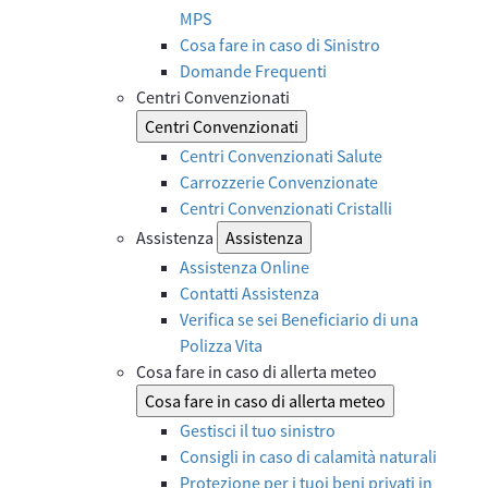
MPS
Cosa fare in caso di Sinistro
Domande Frequenti
Centri Convenzionati
Centri Convenzionati
Centri Convenzionati Salute
Carrozzerie Convenzionate
Centri Convenzionati Cristalli
Assistenza
Assistenza
Assistenza Online
Contatti Assistenza
Verifica se sei Beneficiario di una
Polizza Vita
Cosa fare in caso di allerta meteo
Cosa fare in caso di allerta meteo
Gestisci il tuo sinistro
Consigli in caso di calamità naturali
Protezione per i tuoi beni privati in