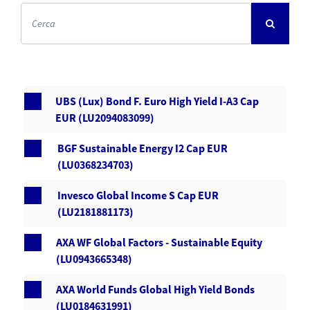
UBS (Lux) Bond F. Euro High Yield I-A3 Cap
EUR (LU2094083099)
BGF Sustainable Energy I2 Cap EUR
(LU0368234703)
Invesco Global Income S Cap EUR
(LU2181881173)
AXA WF Global Factors - Sustainable Equity
(LU0943665348)
AXA World Funds Global High Yield Bonds
(LU0184631991)