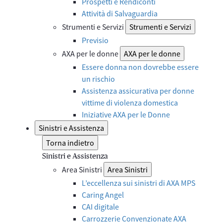
Prospetti e Rendiconti
Attività di Salvaguardia
Strumenti e Servizi
Strumenti e Servizi
Previsio
AXA per le donne
AXA per le donne
Essere donna non dovrebbe essere
un rischio
Assistenza assicurativa per donne
vittime di violenza domestica
Iniziative AXA per le Donne
Sinistri e Assistenza
Torna indietro
Sinistri e Assistenza
Area Sinistri
Area Sinistri
L’eccellenza sui sinistri di AXA MPS
Caring Angel
CAI digitale
Carrozzerie Convenzionate AXA