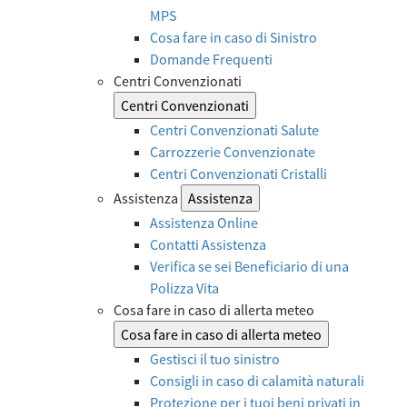
MPS
Cosa fare in caso di Sinistro
Domande Frequenti
Centri Convenzionati
Centri Convenzionati
Centri Convenzionati Salute
Carrozzerie Convenzionate
Centri Convenzionati Cristalli
Assistenza
Assistenza
Assistenza Online
Contatti Assistenza
Verifica se sei Beneficiario di una
Polizza Vita
Cosa fare in caso di allerta meteo
Cosa fare in caso di allerta meteo
Gestisci il tuo sinistro
Consigli in caso di calamità naturali
Protezione per i tuoi beni privati in