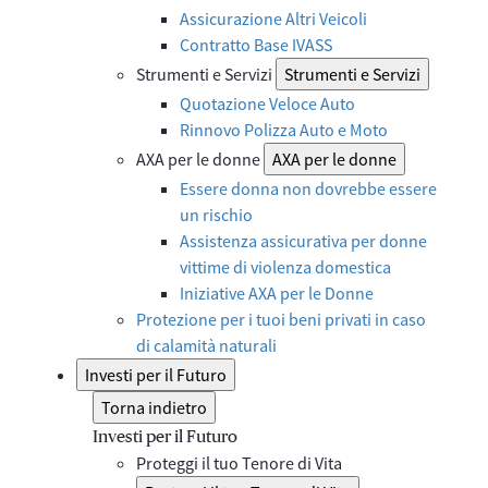
Assicurazione Altri Veicoli
Contratto Base IVASS
Strumenti e Servizi
Strumenti e Servizi
Quotazione Veloce Auto
Rinnovo Polizza Auto e Moto
AXA per le donne
AXA per le donne
Essere donna non dovrebbe essere
un rischio
Assistenza assicurativa per donne
vittime di violenza domestica
Iniziative AXA per le Donne
Protezione per i tuoi beni privati in caso
di calamità naturali
Investi per il Futuro
Torna indietro
Investi per il Futuro
Proteggi il tuo Tenore di Vita