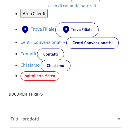
caso di calamità naturali
Area Clienti
Trova Filiale
Trova Filiale
Centri Convenzionati
Centri Convenzionati
Contatti
Contatti
Chi siamo
Chi siamo
bolt
Allerta Meteo
DOCUMENTI PRIIPS