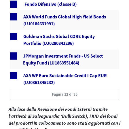
Fondo Difensivo (classe B)
AXA World Funds Global High Yield Bonds
(LU0184631991)
Goldman Sachs Global CORE Equity
Portfolio (LU0280841296)
JPMorgan Investment Funds - US Select
Equity Fund (LU1863551484)
AXA WF Euro Sustainable Credit I Cap EUR
(LU0361845232)
Pagina 12 di 35
Alla luce della Revisione dei Fondi Esterni tramite
l’attività di Salvaguardia (Bulk Switch), i KID dei fondi
dei prodotti in collocamento sono stati aggiornati con i