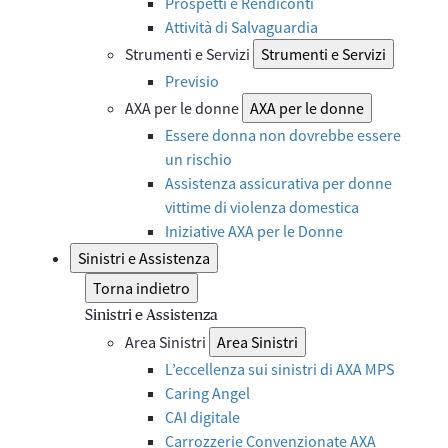
Prospetti e Rendiconti
Attività di Salvaguardia
Strumenti e Servizi
Strumenti e Servizi
Previsio
AXA per le donne
AXA per le donne
Essere donna non dovrebbe essere
un rischio
Assistenza assicurativa per donne
vittime di violenza domestica
Iniziative AXA per le Donne
Sinistri e Assistenza
Torna indietro
Sinistri e Assistenza
Area Sinistri
Area Sinistri
L’eccellenza sui sinistri di AXA MPS
Caring Angel
CAI digitale
Carrozzerie Convenzionate AXA