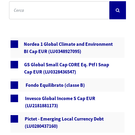
Nordea 1 Global Climate and Environment
BI Cap EUR (LU0348927095)
GS Global Small Cap CORE Eq. Ptf I Snap
Cap EUR (LU0328436547)
Fondo Equilibrato (classe B)
Invesco Global Income S Cap EUR
(LU2181881173)
Pictet - Emerging Local Currency Debt
(LU0280437160)