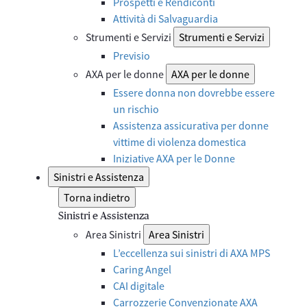
Prospetti e Rendiconti
Attività di Salvaguardia
Strumenti e Servizi
Strumenti e Servizi
Previsio
AXA per le donne
AXA per le donne
Essere donna non dovrebbe essere
un rischio
Assistenza assicurativa per donne
vittime di violenza domestica
Iniziative AXA per le Donne
Sinistri e Assistenza
Torna indietro
Sinistri e Assistenza
Area Sinistri
Area Sinistri
L’eccellenza sui sinistri di AXA MPS
Caring Angel
CAI digitale
Carrozzerie Convenzionate AXA