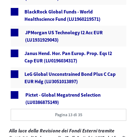
BlackRock Global Funds - World
Healthscience Fund (LU1960219571)
JPMorgan US Technology I2 Acc EUR
(LU1931929043)
Janus Hend. Hor. Pan Europ. Prop. Eqs I2
Cap EUR (LU0196034317)
LeG Global Unconstrained Bond Plus C Cap
EUR Hdg (LU3051013897)
Pictet - Global Megatrend Selection
(LU0386875149)
Pagina 13 di 35
Alla luce della Revisione dei Fondi Esterni tramite