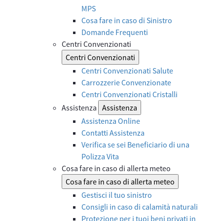
MPS
Cosa fare in caso di Sinistro
Domande Frequenti
Centri Convenzionati
Centri Convenzionati
Centri Convenzionati Salute
Carrozzerie Convenzionate
Centri Convenzionati Cristalli
Assistenza
Assistenza
Assistenza Online
Contatti Assistenza
Verifica se sei Beneficiario di una
Polizza Vita
Cosa fare in caso di allerta meteo
Cosa fare in caso di allerta meteo
Gestisci il tuo sinistro
Consigli in caso di calamità naturali
Protezione per i tuoi beni privati in