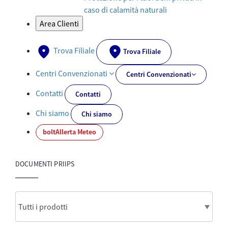
caso di calamità naturali
Area Clienti
Trova Filiale
Trova Filiale
Centri Convenzionati
Centri Convenzionati
Contatti
Contatti
Chi siamo
Chi siamo
bolt
Allerta Meteo
DOCUMENTI PRIIPS