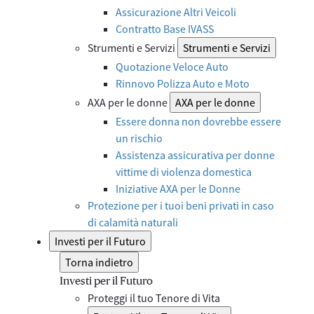
Assicurazione Altri Veicoli
Contratto Base IVASS
Strumenti e Servizi
Strumenti e Servizi
Quotazione Veloce Auto
Rinnovo Polizza Auto e Moto
AXA per le donne
AXA per le donne
Essere donna non dovrebbe essere
un rischio
Assistenza assicurativa per donne
vittime di violenza domestica
Iniziative AXA per le Donne
Protezione per i tuoi beni privati in caso
di calamità naturali
Investi per il Futuro
Torna indietro
Investi per il Futuro
Proteggi il tuo Tenore di Vita