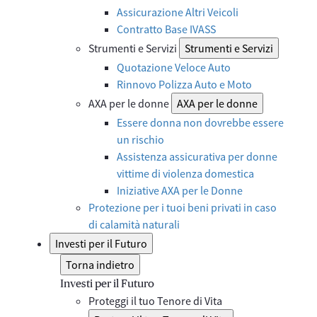
Assicurazione Altri Veicoli
Contratto Base IVASS
Strumenti e Servizi
Strumenti e Servizi
Quotazione Veloce Auto
Rinnovo Polizza Auto e Moto
AXA per le donne
AXA per le donne
Essere donna non dovrebbe essere
un rischio
Assistenza assicurativa per donne
vittime di violenza domestica
Iniziative AXA per le Donne
Protezione per i tuoi beni privati in caso
di calamità naturali
Investi per il Futuro
Torna indietro
Investi per il Futuro
Proteggi il tuo Tenore di Vita