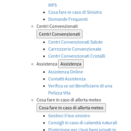
MPS
Cosa fare in caso di Sinistro
Domande Frequenti
Centri Convenzionati
Centri Convenzionati
Centri Convenzionati Salute
Carrozzerie Convenzionate
Centri Convenzionati Cristalli
Assistenza
Assistenza
Assistenza Online
Contatti Assistenza
Verifica se sei Beneficiario di una
Polizza Vita
Cosa fare in caso di allerta meteo
Cosa fare in caso di allerta meteo
Gestisci il tuo sinistro
Consigli in caso di calamità naturali
Protezione per i tuoi beni privati in