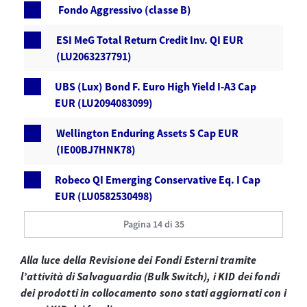
Fondo Aggressivo (classe B)
ESI MeG Total Return Credit Inv. QI EUR
(LU2063237791)
UBS (Lux) Bond F. Euro High Yield I-A3 Cap
EUR (LU2094083099)
Wellington Enduring Assets S Cap EUR
(IE00BJ7HNK78)
Robeco QI Emerging Conservative Eq. I Cap
EUR (LU0582530498)
Pagina 14 di 35
Alla luce della Revisione dei Fondi Esterni tramite
l’attività di Salvaguardia (Bulk Switch), i KID dei fondi
dei prodotti in collocamento sono stati aggiornati con i