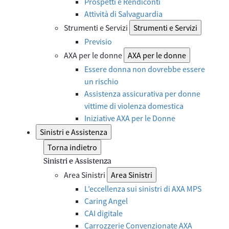
Prospetti e Rendiconti
Attività di Salvaguardia
Strumenti e Servizi
Strumenti e Servizi
Previsio
AXA per le donne
AXA per le donne
Essere donna non dovrebbe essere
un rischio
Assistenza assicurativa per donne
vittime di violenza domestica
Iniziative AXA per le Donne
Sinistri e Assistenza
Torna indietro
Sinistri e Assistenza
Area Sinistri
Area Sinistri
L’eccellenza sui sinistri di AXA MPS
Caring Angel
CAI digitale
Carrozzerie Convenzionate AXA