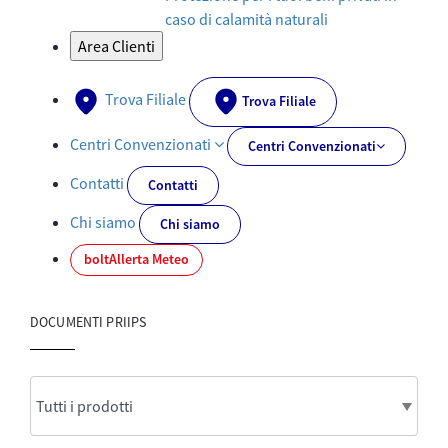
caso di calamità naturali
Area Clienti
Trova Filiale
Trova Filiale
Centri Convenzionati
Centri Convenzionati
Contatti
Contatti
Chi siamo
Chi siamo
bolt
Allerta Meteo
DOCUMENTI PRIIPS