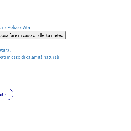
 una Polizza Vita
Cosa fare in caso di allerta meteo
aturali
ati in caso di calamità naturali
ati