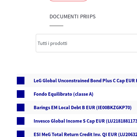
DOCUMENTI PRIIPS
LeG Global Unconstrained Bond Plus C Cap EUR
Fondo Equilibrato (classe A)
Barings EM Local Debt B EUR (IE00BKZGKP70)
Invesco Global Income S Cap EUR (LU218188117
ESI MeG Total Return Credit Inv. QI EUR (LU2063