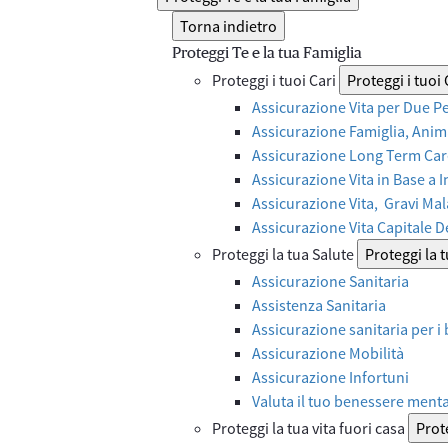
Torna indietro
Proteggi Te e la tua Famiglia
Proteggi i tuoi Cari
Proteggi i tuoi 
Assicurazione Vita per Due P
Assicurazione Famiglia, Anima
Assicurazione Long Term Care
Assicurazione Vita in Base a 
Assicurazione Vita, Gravi Mal
Assicurazione Vita Capitale 
Proteggi la tua Salute
Proteggi la 
Assicurazione Sanitaria
Assistenza Sanitaria
Assicurazione sanitaria per i
Assicurazione Mobilità
Assicurazione Infortuni
Valuta il tuo benessere ment
Proteggi la tua vita fuori casa
Prote