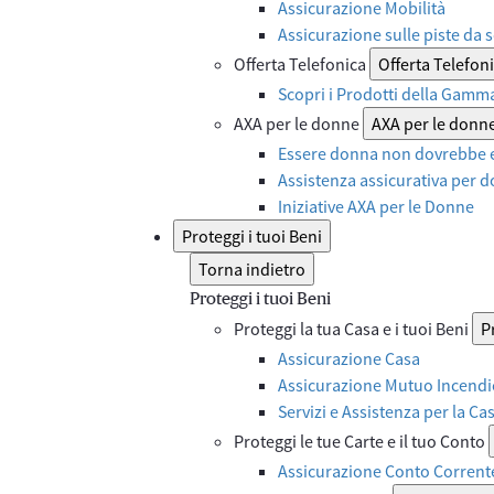
Assicurazione Mobilità
Assicurazione sulle piste da s
Offerta Telefonica
Offerta Telefon
Scopri i Prodotti della Gamm
AXA per le donne
AXA per le donn
Essere donna non dovrebbe e
Assistenza assicurativa per d
Iniziative AXA per le Donne
Proteggi i tuoi Beni
Torna indietro
Proteggi i tuoi Beni
Proteggi la tua Casa e i tuoi Beni
P
Assicurazione Casa
Assicurazione Mutuo Incendi
Servizi e Assistenza per la Ca
Proteggi le tue Carte e il tuo Conto
Assicurazione Conto Corrent