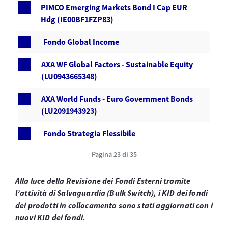
PIMCO Emerging Markets Bond I Cap EUR
Hdg (IE00BF1FZP83)
Fondo Global Income
AXA WF Global Factors - Sustainable Equity
(LU0943665348)
AXA World Funds - Euro Government Bonds
(LU2091943923)
Fondo Strategia Flessibile
Pagina 23 di 35
Alla luce della Revisione dei Fondi Esterni tramite
l’attività di Salvaguardia (Bulk Switch), i KID dei fondi
dei prodotti in collocamento sono stati aggiornati con i
nuovi KID dei fondi.