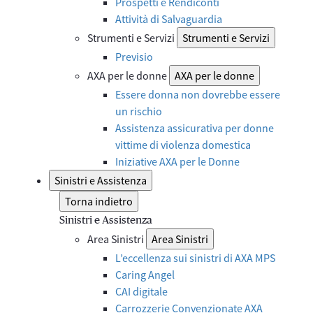
Prospetti e Rendiconti
Attività di Salvaguardia
Strumenti e Servizi
Strumenti e Servizi
Previsio
AXA per le donne
AXA per le donne
Essere donna non dovrebbe essere
un rischio
Assistenza assicurativa per donne
vittime di violenza domestica
Iniziative AXA per le Donne
Sinistri e Assistenza
Torna indietro
Sinistri e Assistenza
Area Sinistri
Area Sinistri
L’eccellenza sui sinistri di AXA MPS
Caring Angel
CAI digitale
Carrozzerie Convenzionate AXA