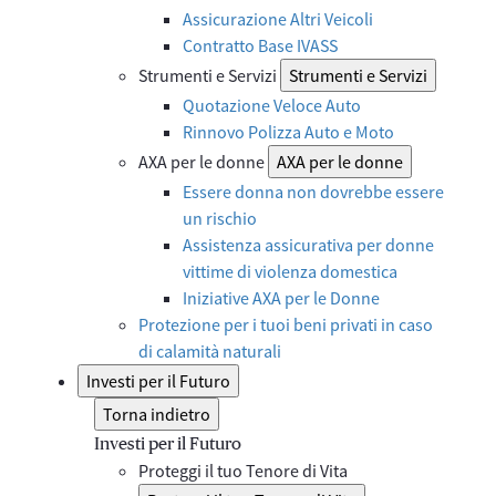
Assicurazione Altri Veicoli
Contratto Base IVASS
Strumenti e Servizi
Strumenti e Servizi
Quotazione Veloce Auto
Rinnovo Polizza Auto e Moto
AXA per le donne
AXA per le donne
Essere donna non dovrebbe essere
un rischio
Assistenza assicurativa per donne
vittime di violenza domestica
Iniziative AXA per le Donne
Protezione per i tuoi beni privati in caso
di calamità naturali
Investi per il Futuro
Torna indietro
Investi per il Futuro
Proteggi il tuo Tenore di Vita