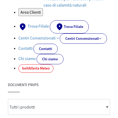
caso di calamità naturali
Area Clienti
Trova Filiale
Trova Filiale
Centri Convenzionati
Centri Convenzionati
Contatti
Contatti
Chi siamo
Chi siamo
bolt
Allerta Meteo
DOCUMENTI PRIIPS