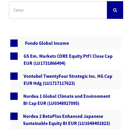
Fondo Global Income
GS Em. Markets CORE Equity Ptf I Close Cap
EUR (LU1731866494)
Vontobel TwentyFour Strategic Inc. HG Cap
EUR Hdg (LU1717117623)
Nordea 1 Global Climate and Environment
BI Cap EUR (LU0348927095)
Nordea 2 BetaPlus Enhanced Japanese
Sustainable Equity BI EUR (LU1648401823)