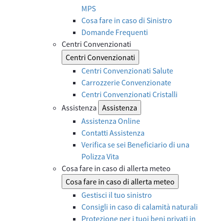
MPS
Cosa fare in caso di Sinistro
Domande Frequenti
Centri Convenzionati
Centri Convenzionati
Centri Convenzionati Salute
Carrozzerie Convenzionate
Centri Convenzionati Cristalli
Assistenza
Assistenza
Assistenza Online
Contatti Assistenza
Verifica se sei Beneficiario di una
Polizza Vita
Cosa fare in caso di allerta meteo
Cosa fare in caso di allerta meteo
Gestisci il tuo sinistro
Consigli in caso di calamità naturali
Protezione per i tuoi beni privati in