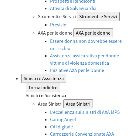
Prospetti e Rendiconti
Attività di Salvaguardia
Strumenti e Servizi
Strumenti e Servizi
Previsio
AXA per le donne
AXA per le donne
Essere donna non dovrebbe essere
un rischio
Assistenza assicurativa per donne
vittime di violenza domestica
Iniziative AXA per le Donne
Sinistri e Assistenza
Torna indietro
Sinistri e Assistenza
Area Sinistri
Area Sinistri
L’eccellenza sui sinistri di AXA MPS
Caring Angel
CAI digitale
Carrozzerie Convenzionate AXA