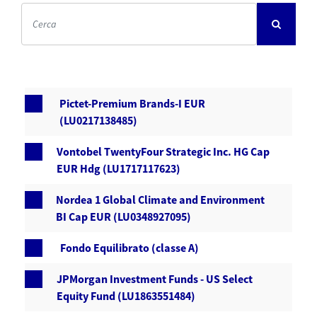
Pictet-Premium Brands-I EUR
(LU0217138485)
Vontobel TwentyFour Strategic Inc. HG Cap
EUR Hdg (LU1717117623)
Nordea 1 Global Climate and Environment
BI Cap EUR (LU0348927095)
Fondo Equilibrato (classe A)
JPMorgan Investment Funds - US Select
Equity Fund (LU1863551484)