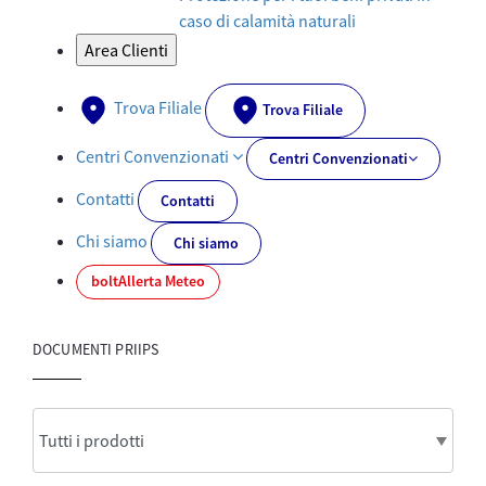
caso di calamità naturali
Area Clienti
Trova Filiale
Trova Filiale
Centri Convenzionati
Centri Convenzionati
Contatti
Contatti
Chi siamo
Chi siamo
bolt
Allerta Meteo
DOCUMENTI PRIIPS