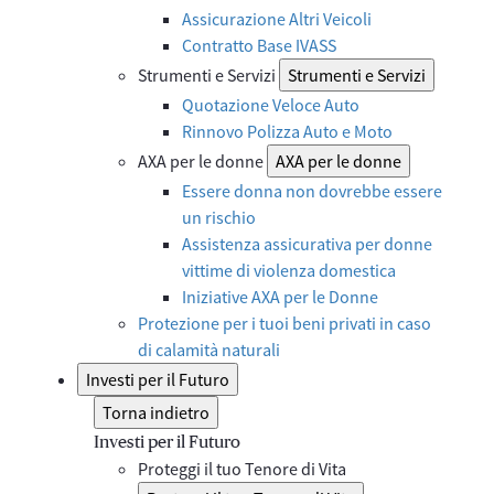
Assicurazione Altri Veicoli
Contratto Base IVASS
Strumenti e Servizi
Strumenti e Servizi
Quotazione Veloce Auto
Rinnovo Polizza Auto e Moto
AXA per le donne
AXA per le donne
Essere donna non dovrebbe essere
un rischio
Assistenza assicurativa per donne
vittime di violenza domestica
Iniziative AXA per le Donne
Protezione per i tuoi beni privati in caso
di calamità naturali
Investi per il Futuro
Torna indietro
Investi per il Futuro
Proteggi il tuo Tenore di Vita