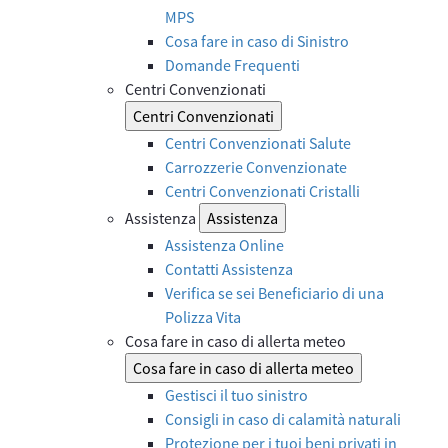
MPS
Cosa fare in caso di Sinistro
Domande Frequenti
Centri Convenzionati
Centri Convenzionati
Centri Convenzionati Salute
Carrozzerie Convenzionate
Centri Convenzionati Cristalli
Assistenza
Assistenza
Assistenza Online
Contatti Assistenza
Verifica se sei Beneficiario di una
Polizza Vita
Cosa fare in caso di allerta meteo
Cosa fare in caso di allerta meteo
Gestisci il tuo sinistro
Consigli in caso di calamità naturali
Protezione per i tuoi beni privati in