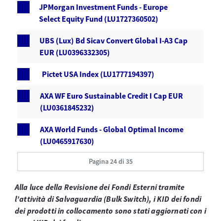
JPMorgan Investment Funds - Europe
Select Equity Fund (LU1727360502)
UBS (Lux) Bd Sicav Convert Global I-A3 Cap
EUR (LU0396332305)
Pictet USA Index (LU1777194397)
AXA WF Euro Sustainable Credit I Cap EUR
(LU0361845232)
AXA World Funds - Global Optimal Income
(LU0465917630)
Pagina 24 di 35
Alla luce della Revisione dei Fondi Esterni tramite
l’attività di Salvaguardia (Bulk Switch), i KID dei fondi
dei prodotti in collocamento sono stati aggiornati con i