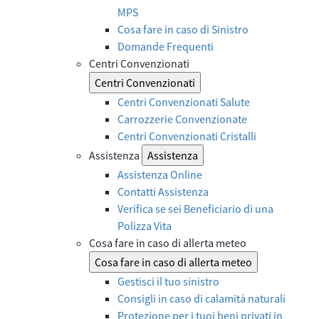
MPS
Cosa fare in caso di Sinistro
Domande Frequenti
Centri Convenzionati
Centri Convenzionati
Centri Convenzionati Salute
Carrozzerie Convenzionate
Centri Convenzionati Cristalli
Assistenza
Assistenza
Assistenza Online
Contatti Assistenza
Verifica se sei Beneficiario di una
Polizza Vita
Cosa fare in caso di allerta meteo
Cosa fare in caso di allerta meteo
Gestisci il tuo sinistro
Consigli in caso di calamità naturali
Protezione per i tuoi beni privati in