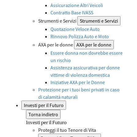
Assicurazione Altri Veicoli
Contratto Base IVASS
Strumenti e Servizi
Strumenti e Servizi
Quotazione Veloce Auto
Rinnovo Polizza Auto e Moto
AXA per le donne
AXA per le donne
Essere donna non dovrebbe essere
un rischio
Assistenza assicurativa per donne
vittime di violenza domestica
Iniziative AXA per le Donne
Protezione per i tuoi beni privati in caso
di calamità naturali
Investi per il Futuro
Torna indietro
Investi per il Futuro
Proteggi il tuo Tenore di Vita