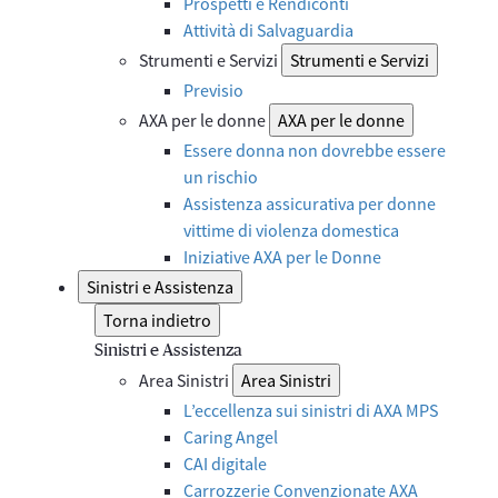
Prospetti e Rendiconti
Attività di Salvaguardia
Strumenti e Servizi
Strumenti e Servizi
Previsio
AXA per le donne
AXA per le donne
Essere donna non dovrebbe essere
un rischio
Assistenza assicurativa per donne
vittime di violenza domestica
Iniziative AXA per le Donne
Sinistri e Assistenza
Torna indietro
Sinistri e Assistenza
Area Sinistri
Area Sinistri
L’eccellenza sui sinistri di AXA MPS
Caring Angel
CAI digitale
Carrozzerie Convenzionate AXA