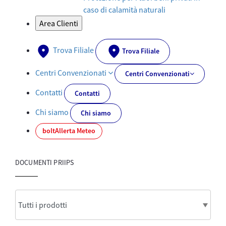
caso di calamità naturali
Area Clienti
Trova Filiale
Trova Filiale
Centri Convenzionati
Centri Convenzionati
Contatti
Contatti
Chi siamo
Chi siamo
bolt
Allerta Meteo
DOCUMENTI PRIIPS