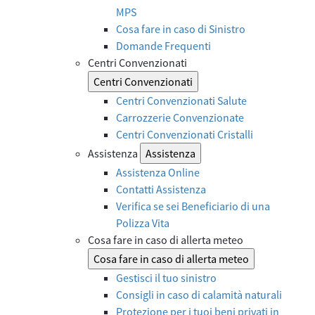
MPS
Cosa fare in caso di Sinistro
Domande Frequenti
Centri Convenzionati
Centri Convenzionati
Centri Convenzionati Salute
Carrozzerie Convenzionate
Centri Convenzionati Cristalli
Assistenza
Assistenza
Assistenza Online
Contatti Assistenza
Verifica se sei Beneficiario di una
Polizza Vita
Cosa fare in caso di allerta meteo
Cosa fare in caso di allerta meteo
Gestisci il tuo sinistro
Consigli in caso di calamità naturali
Protezione per i tuoi beni privati in