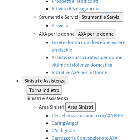
Prospetti e Rendiconti
Attività di Salvaguardia
Strumenti e Servizi
Strumenti e Servizi
Previsio
AXA per le donne
AXA per le donne
Essere donna non dovrebbe essere
un rischio
Assistenza assicurativa per donne
vittime di violenza domestica
Iniziative AXA per le Donne
Sinistri e Assistenza
Torna indietro
Sinistri e Assistenza
Area Sinistri
Area Sinistri
L’eccellenza sui sinistri di AXA MPS
Caring Angel
CAI digitale
Carrozzerie Convenzionate AXA