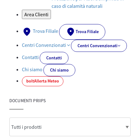
caso di calamità naturali
Area Clienti
Trova Filiale
Trova Filiale
Centri Convenzionati
Centri Convenzionati
Contatti
Contatti
Chi siamo
Chi siamo
bolt
Allerta Meteo
DOCUMENTI PRIIPS