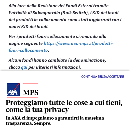
Alla luce della Revisione dei Fondi Esterni tramite
l’attività di Salvaguardia (Bulk Switch), i KID dei fondi
dei prodotti in collocamento sono stati aggiornati con i
nuovi KID dei fondi.
Per i prodotti fuori collocamento si rimanda alla
pagine seguente
https://www.axa-mps.it/prodotti-
fuori-collocamento
.
Alcuni fondi hanno cambiato la denominazione,
clicca
qui
per ulteriori informazioni.
CONTINUA SENZA ACCETTARE
Proteggiamo tutte le cose a cui tieni,
come la tua privacy
LINK UTILI
In AXA ci impegniamo a garantirti la massima
trasparenza. Sempre.