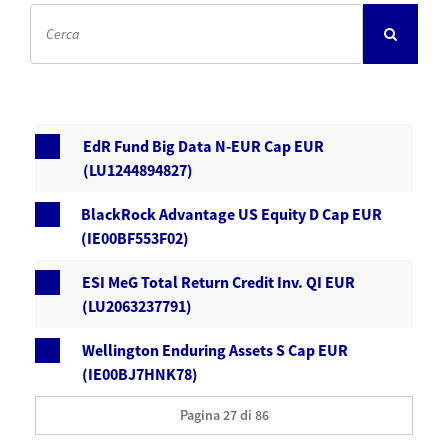
EdR Fund Big Data N-EUR Cap EUR
(LU1244894827)
BlackRock Advantage US Equity D Cap EUR
(IE00BF553F02)
ESI MeG Total Return Credit Inv. QI EUR
(LU2063237791)
Wellington Enduring Assets S Cap EUR
(IE00BJ7HNK78)
Pagina 27 di 86