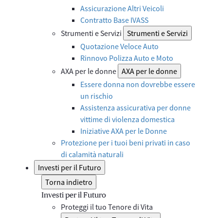
Assicurazione Altri Veicoli
Contratto Base IVASS
Strumenti e Servizi
Strumenti e Servizi
Quotazione Veloce Auto
Rinnovo Polizza Auto e Moto
AXA per le donne
AXA per le donne
Essere donna non dovrebbe essere
un rischio
Assistenza assicurativa per donne
vittime di violenza domestica
Iniziative AXA per le Donne
Protezione per i tuoi beni privati in caso
di calamità naturali
Investi per il Futuro
Torna indietro
Investi per il Futuro
Proteggi il tuo Tenore di Vita