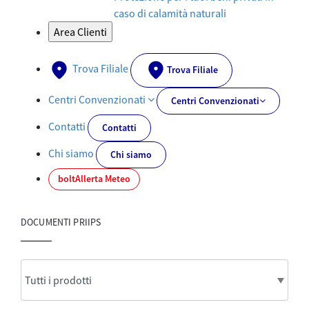
caso di calamità naturali
Area Clienti
Trova Filiale
Trova Filiale
Centri Convenzionati
Centri Convenzionati
Contatti
Contatti
Chi siamo
Chi siamo
bolt
Allerta Meteo
DOCUMENTI PRIIPS