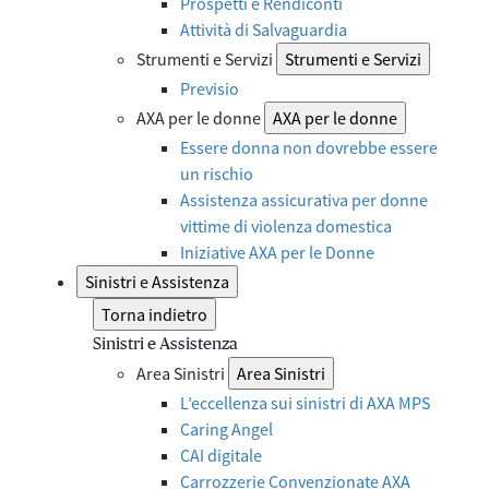
Prospetti e Rendiconti
Attività di Salvaguardia
Strumenti e Servizi
Strumenti e Servizi
Previsio
AXA per le donne
AXA per le donne
Essere donna non dovrebbe essere
un rischio
Assistenza assicurativa per donne
vittime di violenza domestica
Iniziative AXA per le Donne
Sinistri e Assistenza
Torna indietro
Sinistri e Assistenza
Area Sinistri
Area Sinistri
L’eccellenza sui sinistri di AXA MPS
Caring Angel
CAI digitale
Carrozzerie Convenzionate AXA