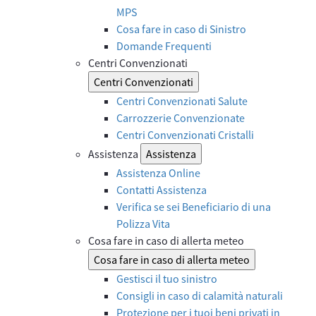
MPS
Cosa fare in caso di Sinistro
Domande Frequenti
Centri Convenzionati
Centri Convenzionati
Centri Convenzionati Salute
Carrozzerie Convenzionate
Centri Convenzionati Cristalli
Assistenza
Assistenza
Assistenza Online
Contatti Assistenza
Verifica se sei Beneficiario di una
Polizza Vita
Cosa fare in caso di allerta meteo
Cosa fare in caso di allerta meteo
Gestisci il tuo sinistro
Consigli in caso di calamità naturali
Protezione per i tuoi beni privati in