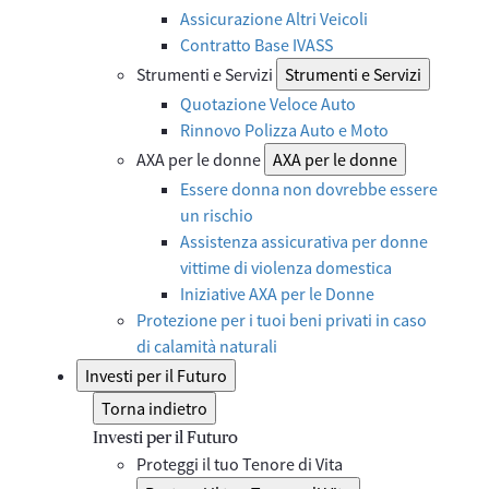
Assicurazione Altri Veicoli
Contratto Base IVASS
Strumenti e Servizi
Strumenti e Servizi
Quotazione Veloce Auto
Rinnovo Polizza Auto e Moto
AXA per le donne
AXA per le donne
Essere donna non dovrebbe essere
un rischio
Assistenza assicurativa per donne
vittime di violenza domestica
Iniziative AXA per le Donne
Protezione per i tuoi beni privati in caso
di calamità naturali
Investi per il Futuro
Torna indietro
Investi per il Futuro
Proteggi il tuo Tenore di Vita