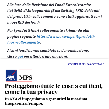
Alla luce della Revisione dei Fondi Esterni tramite
l’attività di Salvaguardia (Bulk Switch), i KID dei fondi
dei prodotti in collocamento sono stati aggiornati con i
nuovi KID dei fondi.
Per i prodotti fuori collocamento si rimanda alla
pagine seguente
https://www.axa-mps.it/prodotti-
fuori-collocamento
.
Alcuni fondi hanno cambiato la denominazione,
clicca
qui
per ulteriori informazioni.
CONTINUA SENZA ACCETTARE
Proteggiamo tutte le cose a cui tieni,
come la tua privacy
LINK UTILI
In AXA ci impegniamo a garantirti la massima
trasparenza. Sempre.