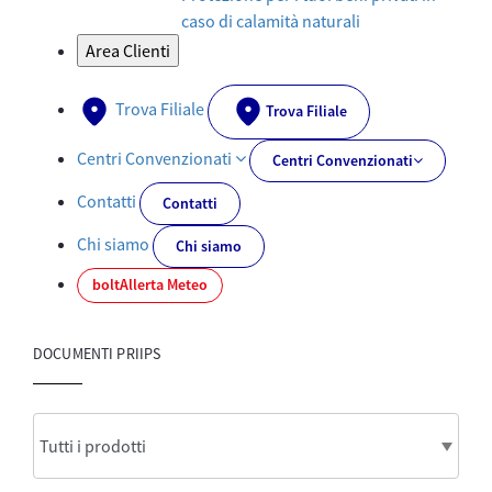
caso di calamità naturali
Area Clienti
Trova Filiale
Trova Filiale
Centri Convenzionati
Centri Convenzionati
Contatti
Contatti
Chi siamo
Chi siamo
bolt
Allerta Meteo
DOCUMENTI PRIIPS