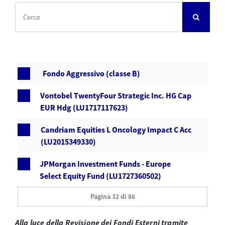
Fondo Aggressivo (classe B)
Vontobel TwentyFour Strategic Inc. HG Cap
EUR Hdg (LU1717117623)
Candriam Equities L Oncology Impact C Acc
(LU2015349330)
JPMorgan Investment Funds - Europe
Select Equity Fund (LU1727360502)
Pagina 32 di 86
Alla luce della Revisione dei Fondi Esterni tramite