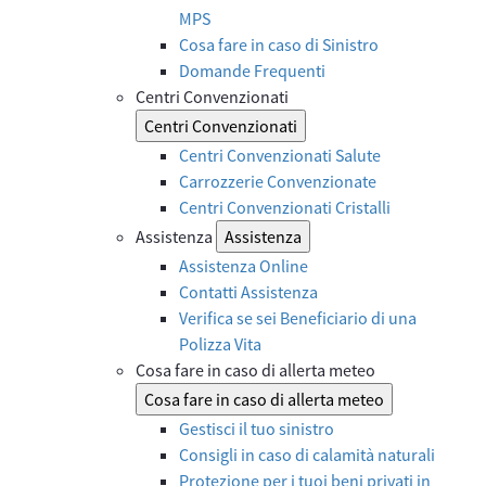
MPS
Cosa fare in caso di Sinistro
Domande Frequenti
Centri Convenzionati
Centri Convenzionati
Centri Convenzionati Salute
Carrozzerie Convenzionate
Centri Convenzionati Cristalli
Assistenza
Assistenza
Assistenza Online
Contatti Assistenza
Verifica se sei Beneficiario di una
Polizza Vita
Cosa fare in caso di allerta meteo
Cosa fare in caso di allerta meteo
Gestisci il tuo sinistro
Consigli in caso di calamità naturali
Protezione per i tuoi beni privati in