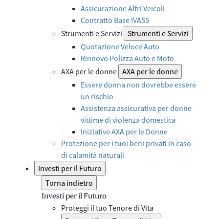
Assicurazione Altri Veicoli
Contratto Base IVASS
Strumenti e Servizi
Strumenti e Servizi
Quotazione Veloce Auto
Rinnovo Polizza Auto e Moto
AXA per le donne
AXA per le donne
Essere donna non dovrebbe essere
un rischio
Assistenza assicurativa per donne
vittime di violenza domestica
Iniziative AXA per le Donne
Protezione per i tuoi beni privati in caso
di calamità naturali
Investi per il Futuro
Torna indietro
Investi per il Futuro
Proteggi il tuo Tenore di Vita