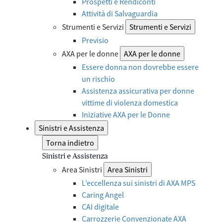
Prospetti e Rendiconti
Attività di Salvaguardia
Strumenti e Servizi
Strumenti e Servizi
Previsio
AXA per le donne
AXA per le donne
Essere donna non dovrebbe essere
un rischio
Assistenza assicurativa per donne
vittime di violenza domestica
Iniziative AXA per le Donne
Sinistri e Assistenza
Torna indietro
Sinistri e Assistenza
Area Sinistri
Area Sinistri
L’eccellenza sui sinistri di AXA MPS
Caring Angel
CAI digitale
Carrozzerie Convenzionate AXA