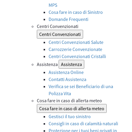
MPS
Cosa fare in caso di Sinistro
Domande Frequenti
Centri Convenzionati
Centri Convenzionati
Centri Convenzionati Salute
Carrozzerie Convenzionate
Centri Convenzionati Cristalli
Assistenza
Assistenza
Assistenza Online
Contatti Assistenza
Verifica se sei Beneficiario di una
Polizza Vita
Cosa fare in caso di allerta meteo
Cosa fare in caso di allerta meteo
Gestisci il tuo sinistro
Consigli in caso di calamità naturali
Protezione per i tuoi beni privati in