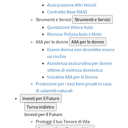
Assicurazione Altri Veicoli
Contratto Base IVASS
Strumenti e Servizi
Strumenti e Servizi
Quotazione Veloce Auto
Rinnovo Polizza Auto e Moto
AXA per le donne
AXA per le donne
Essere donna non dovrebbe essere
un rischio
Assistenza assicurativa per donne
vittime di violenza domestica
Iniziative AXA per le Donne
Protezione per i tuoi beni privati in caso
di calamità naturali
Investi per il Futuro
Torna indietro
Investi per il Futuro
Proteggi il tuo Tenore di Vita