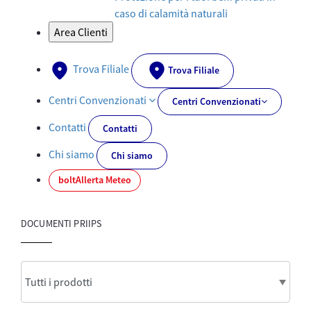
caso di calamità naturali
Area Clienti
Trova Filiale
Trova Filiale
Centri Convenzionati
Centri Convenzionati
Contatti
Contatti
Chi siamo
Chi siamo
bolt
Allerta Meteo
DOCUMENTI PRIIPS