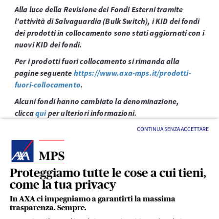
Alla luce della Revisione dei Fondi Esterni tramite
l’attività di Salvaguardia (Bulk Switch), i KID dei fondi
dei prodotti in collocamento sono stati aggiornati con i
nuovi KID dei fondi.
Per i prodotti fuori collocamento si rimanda alla
pagine seguente
https://www.axa-mps.it/prodotti-
fuori-collocamento
.
Alcuni fondi hanno cambiato la denominazione,
clicca
qui
per ulteriori informazioni.
CONTINUA SENZA ACCETTARE
Proteggiamo tutte le cose a cui tieni,
come la tua privacy
LINK UTILI
In AXA ci impegniamo a garantirti la massima
trasparenza. Sempre.