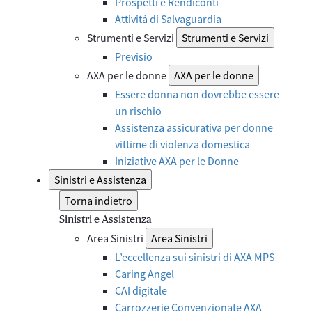
Prospetti e Rendiconti
Attività di Salvaguardia
Strumenti e Servizi
Strumenti e Servizi
Previsio
AXA per le donne
AXA per le donne
Essere donna non dovrebbe essere
un rischio
Assistenza assicurativa per donne
vittime di violenza domestica
Iniziative AXA per le Donne
Sinistri e Assistenza
Torna indietro
Sinistri e Assistenza
Area Sinistri
Area Sinistri
L’eccellenza sui sinistri di AXA MPS
Caring Angel
CAI digitale
Carrozzerie Convenzionate AXA