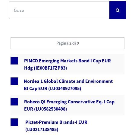
Pagina 2 di 9
PIMCO Emerging Markets Bond I Cap EUR
Hdg (IE00BF1FZP83)
Nordea 1 Global Climate and Environment
BI Cap EUR (LU0348927095)
Robeco QI Emerging Conservative Eq. I Cap
EUR (LU0582530498)
Pictet-Premium Brands-I EUR
(LU0217138485)