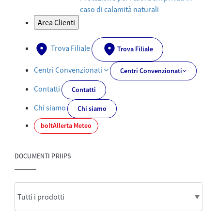
caso di calamità naturali
Area Clienti
Trova Filiale
Trova Filiale
Centri Convenzionati
Centri Convenzionati
Contatti
Contatti
Chi siamo
Chi siamo
bolt
Allerta Meteo
DOCUMENTI PRIIPS