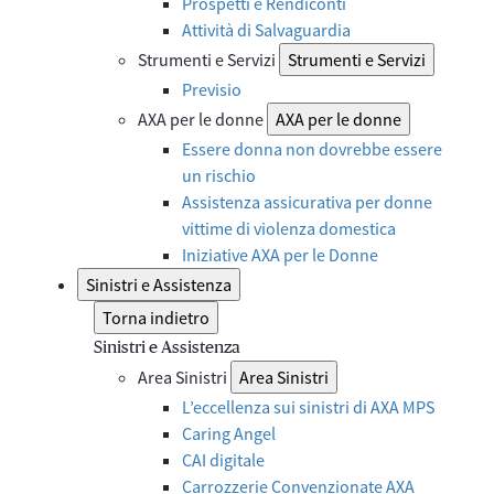
Prospetti e Rendiconti
Attività di Salvaguardia
Strumenti e Servizi
Strumenti e Servizi
Previsio
AXA per le donne
AXA per le donne
Essere donna non dovrebbe essere
un rischio
Assistenza assicurativa per donne
vittime di violenza domestica
Iniziative AXA per le Donne
Sinistri e Assistenza
Torna indietro
Sinistri e Assistenza
Area Sinistri
Area Sinistri
L’eccellenza sui sinistri di AXA MPS
Caring Angel
CAI digitale
Carrozzerie Convenzionate AXA