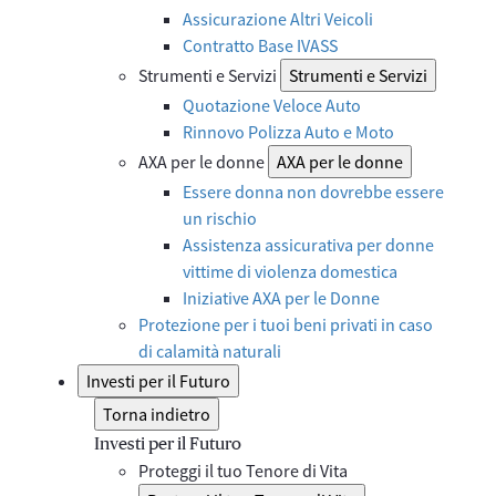
Assicurazione Altri Veicoli
Contratto Base IVASS
Strumenti e Servizi
Strumenti e Servizi
Quotazione Veloce Auto
Rinnovo Polizza Auto e Moto
AXA per le donne
AXA per le donne
Essere donna non dovrebbe essere
un rischio
Assistenza assicurativa per donne
vittime di violenza domestica
Iniziative AXA per le Donne
Protezione per i tuoi beni privati in caso
di calamità naturali
Investi per il Futuro
Torna indietro
Investi per il Futuro
Proteggi il tuo Tenore di Vita