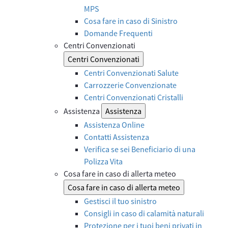
MPS
Cosa fare in caso di Sinistro
Domande Frequenti
Centri Convenzionati
Centri Convenzionati
Centri Convenzionati Salute
Carrozzerie Convenzionate
Centri Convenzionati Cristalli
Assistenza
Assistenza
Assistenza Online
Contatti Assistenza
Verifica se sei Beneficiario di una
Polizza Vita
Cosa fare in caso di allerta meteo
Cosa fare in caso di allerta meteo
Gestisci il tuo sinistro
Consigli in caso di calamità naturali
Protezione per i tuoi beni privati in