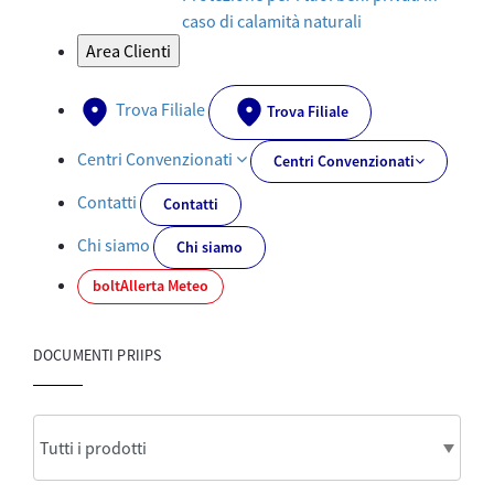
caso di calamità naturali
Area Clienti
Trova Filiale
Trova Filiale
Centri Convenzionati
Centri Convenzionati
Contatti
Contatti
Chi siamo
Chi siamo
bolt
Allerta Meteo
DOCUMENTI PRIIPS