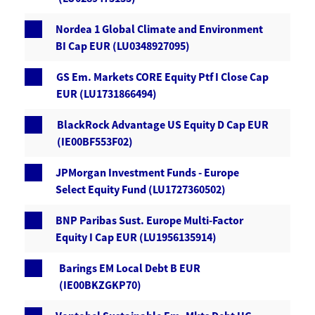
Nordea 1 Global Climate and Environment
BI Cap EUR (LU0348927095)
GS Em. Markets CORE Equity Ptf I Close Cap
EUR (LU1731866494)
BlackRock Advantage US Equity D Cap EUR
(IE00BF553F02)
JPMorgan Investment Funds - Europe
Select Equity Fund (LU1727360502)
BNP Paribas Sust. Europe Multi-Factor
Equity I Cap EUR (LU1956135914)
Barings EM Local Debt B EUR
(IE00BKZGKP70)