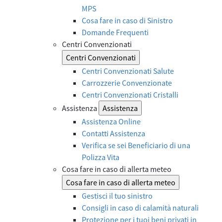
MPS
Cosa fare in caso di Sinistro
Domande Frequenti
Centri Convenzionati
Centri Convenzionati
Centri Convenzionati Salute
Carrozzerie Convenzionate
Centri Convenzionati Cristalli
Assistenza
Assistenza
Assistenza Online
Contatti Assistenza
Verifica se sei Beneficiario di una
Polizza Vita
Cosa fare in caso di allerta meteo
Cosa fare in caso di allerta meteo
Gestisci il tuo sinistro
Consigli in caso di calamità naturali
Protezione per i tuoi beni privati in