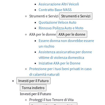
Assicurazione Altri Veicoli
Contratto Base IVASS
Strumenti e Servizi
Strumenti e Servizi
Quotazione Veloce Auto
Rinnovo Polizza Auto e Moto
AXA per le donne
AXA per le donne
Essere donna non dovrebbe essere
un rischio
Assistenza assicurativa per donne
vittime di violenza domestica
Iniziative AXA per le Donne
Protezione per i tuoi beni privati in caso
di calamità naturali
Investi per il Futuro
Torna indietro
Investi per il Futuro
Proteggi il tuo Tenore di Vita