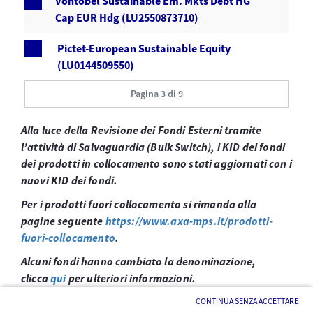
Vontobel Sustainable Em. Mkts Debt HG
Cap EUR Hdg (LU2550873710)
Pictet-European Sustainable Equity
(LU0144509550)
Pagina 3 di 9
Alla luce della Revisione dei Fondi Esterni tramite
l’attività di Salvaguardia (Bulk Switch), i KID dei fondi
dei prodotti in collocamento sono stati aggiornati con i
nuovi KID dei fondi.
Per i prodotti fuori collocamento si rimanda alla
pagine seguente
https://www.axa-mps.it/prodotti-
fuori-collocamento
.
Alcuni fondi hanno cambiato la denominazione,
clicca
qui
per ulteriori informazioni.
CONTINUA SENZA ACCETTARE