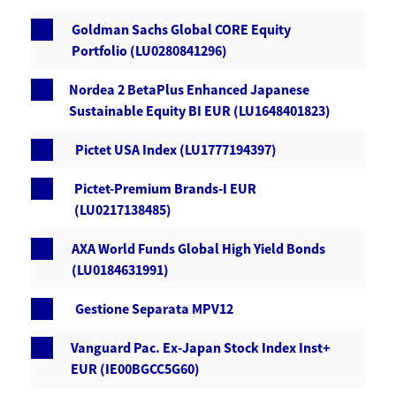
Goldman Sachs Global CORE Equity
Portfolio (LU0280841296)
Nordea 2 BetaPlus Enhanced Japanese
Sustainable Equity BI EUR (LU1648401823)
Pictet USA Index (LU1777194397)
Pictet-Premium Brands-I EUR
(LU0217138485)
AXA World Funds Global High Yield Bonds
(LU0184631991)
Gestione Separata MPV12
Vanguard Pac. Ex-Japan Stock Index Inst+
EUR (IE00BGCC5G60)