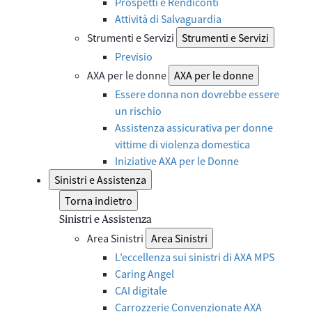
Prospetti e Rendiconti
Attività di Salvaguardia
Strumenti e Servizi
Strumenti e Servizi
Previsio
AXA per le donne
AXA per le donne
Essere donna non dovrebbe essere
un rischio
Assistenza assicurativa per donne
vittime di violenza domestica
Iniziative AXA per le Donne
Sinistri e Assistenza
Torna indietro
Sinistri e Assistenza
Area Sinistri
Area Sinistri
L’eccellenza sui sinistri di AXA MPS
Caring Angel
CAI digitale
Carrozzerie Convenzionate AXA