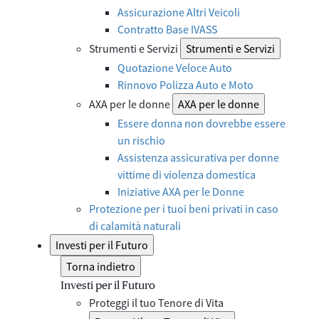
Assicurazione Altri Veicoli
Contratto Base IVASS
Strumenti e Servizi
Strumenti e Servizi
Quotazione Veloce Auto
Rinnovo Polizza Auto e Moto
AXA per le donne
AXA per le donne
Essere donna non dovrebbe essere
un rischio
Assistenza assicurativa per donne
vittime di violenza domestica
Iniziative AXA per le Donne
Protezione per i tuoi beni privati in caso
di calamità naturali
Investi per il Futuro
Torna indietro
Investi per il Futuro
Proteggi il tuo Tenore di Vita