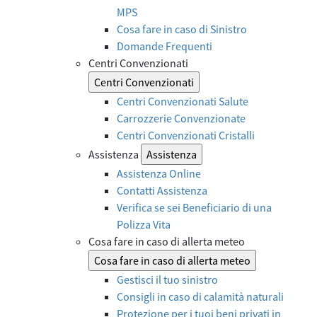
MPS
Cosa fare in caso di Sinistro
Domande Frequenti
Centri Convenzionati
Centri Convenzionati
Centri Convenzionati Salute
Carrozzerie Convenzionate
Centri Convenzionati Cristalli
Assistenza
Assistenza
Assistenza Online
Contatti Assistenza
Verifica se sei Beneficiario di una
Polizza Vita
Cosa fare in caso di allerta meteo
Cosa fare in caso di allerta meteo
Gestisci il tuo sinistro
Consigli in caso di calamità naturali
Protezione per i tuoi beni privati in