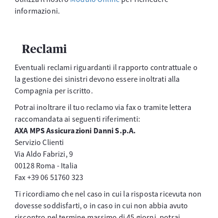
informazioni.
Reclami
Eventuali reclami riguardanti il rapporto contrattuale o
la gestione dei sinistri devono essere inoltrati alla
Compagnia per iscritto.
Potrai inoltrare il tuo reclamo via fax o tramite lettera
raccomandata ai seguenti riferimenti:
AXA MPS Assicurazioni Danni S.p.A.
Servizio Clienti
Via Aldo Fabrizi, 9
00128 Roma - Italia
Fax +39 06 51760 323
Ti ricordiamo che nel caso in cui la risposta ricevuta non
dovesse soddisfarti, o in caso in cui non abbia avuto
riscontro nel termine massimo di 45 giorni, potrai