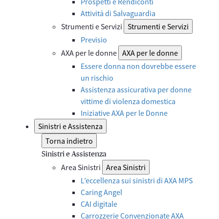
Prospetti e Rendiconti
Attività di Salvaguardia
Strumenti e Servizi
Strumenti e Servizi
Previsio
AXA per le donne
AXA per le donne
Essere donna non dovrebbe essere
un rischio
Assistenza assicurativa per donne
vittime di violenza domestica
Iniziative AXA per le Donne
Sinistri e Assistenza
Torna indietro
Sinistri e Assistenza
Area Sinistri
Area Sinistri
L’eccellenza sui sinistri di AXA MPS
Caring Angel
CAI digitale
Carrozzerie Convenzionate AXA