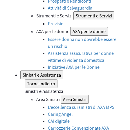
Prospetti e Rendiconti
Attività di Salvaguardia
Strumenti e Servizi
Strumenti e Servizi
Previsio
AXA per le donne
AXA per le donne
Essere donna non dovrebbe essere
un rischio
Assistenza assicurativa per donne
vittime di violenza domestica
Iniziative AXA per le Donne
Sinistri e Assistenza
Torna indietro
Sinistri e Assistenza
Area Sinistri
Area Sinistri
L’eccellenza sui sinistri di AXA MPS
Caring Angel
CAI digitale
Carrozzerie Convenzionate AXA