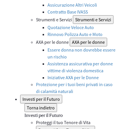
Assicurazione Altri Veicoli
Contratto Base IVASS
Strumenti e Servizi
Strumenti e Servizi
Quotazione Veloce Auto
Rinnovo Polizza Auto e Moto
AXA per le donne
AXA per le donne
Essere donna non dovrebbe essere
un rischio
Assistenza assicurativa per donne
vittime di violenza domestica
Iniziative AXA per le Donne
Protezione per i tuoi beni privati in caso
di calamità naturali
Investi per il Futuro
Torna indietro
Investi per il Futuro
Proteggi il tuo Tenore di Vita