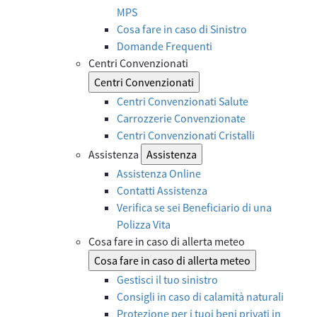
MPS
Cosa fare in caso di Sinistro
Domande Frequenti
Centri Convenzionati
Centri Convenzionati
Centri Convenzionati Salute
Carrozzerie Convenzionate
Centri Convenzionati Cristalli
Assistenza
Assistenza
Assistenza Online
Contatti Assistenza
Verifica se sei Beneficiario di una
Polizza Vita
Cosa fare in caso di allerta meteo
Cosa fare in caso di allerta meteo
Gestisci il tuo sinistro
Consigli in caso di calamità naturali
Protezione per i tuoi beni privati in