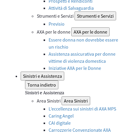
Prospetti e Rendiconti
Attività di Salvaguardia
Strumenti e Servizi
Strumenti e Servizi
Previsio
AXA per le donne
AXA per le donne
Essere donna non dovrebbe essere
un rischio
Assistenza assicurativa per donne
vittime di violenza domestica
Iniziative AXA per le Donne
Sinistri e Assistenza
Torna indietro
Sinistri e Assistenza
Area Sinistri
Area Sinistri
L’eccellenza sui sinistri di AXA MPS
Caring Angel
CAI digitale
Carrozzerie Convenzionate AXA