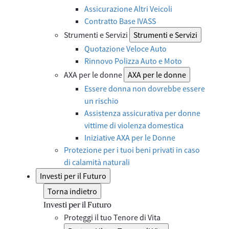
Assicurazione Altri Veicoli
Contratto Base IVASS
Strumenti e Servizi
Strumenti e Servizi
Quotazione Veloce Auto
Rinnovo Polizza Auto e Moto
AXA per le donne
AXA per le donne
Essere donna non dovrebbe essere
un rischio
Assistenza assicurativa per donne
vittime di violenza domestica
Iniziative AXA per le Donne
Protezione per i tuoi beni privati in caso
di calamità naturali
Investi per il Futuro
Torna indietro
Investi per il Futuro
Proteggi il tuo Tenore di Vita