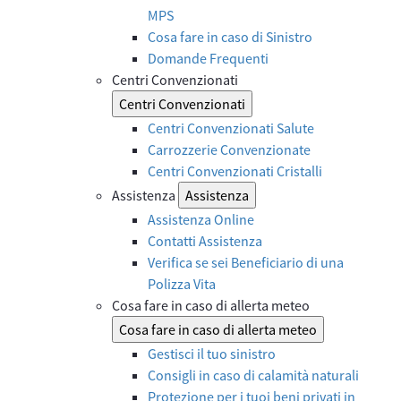
MPS
Cosa fare in caso di Sinistro
Domande Frequenti
Centri Convenzionati
Centri Convenzionati
Centri Convenzionati Salute
Carrozzerie Convenzionate
Centri Convenzionati Cristalli
Assistenza
Assistenza
Assistenza Online
Contatti Assistenza
Verifica se sei Beneficiario di una
Polizza Vita
Cosa fare in caso di allerta meteo
Cosa fare in caso di allerta meteo
Gestisci il tuo sinistro
Consigli in caso di calamità naturali
Protezione per i tuoi beni privati in