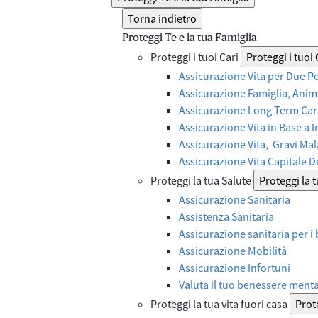
Torna indietro
Proteggi Te e la tua Famiglia
Proteggi i tuoi Cari
Proteggi i tuoi 
Assicurazione Vita per Due P
Assicurazione Famiglia, Anima
Assicurazione Long Term Care
Assicurazione Vita in Base a 
Assicurazione Vita, Gravi Mal
Assicurazione Vita Capitale 
Proteggi la tua Salute
Proteggi la 
Assicurazione Sanitaria
Assistenza Sanitaria
Assicurazione sanitaria per i
Assicurazione Mobilità
Assicurazione Infortuni
Valuta il tuo benessere ment
Proteggi la tua vita fuori casa
Prote