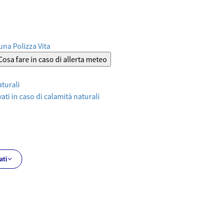
 una Polizza Vita
Cosa fare in caso di allerta meteo
aturali
ati in caso di calamità naturali
ati