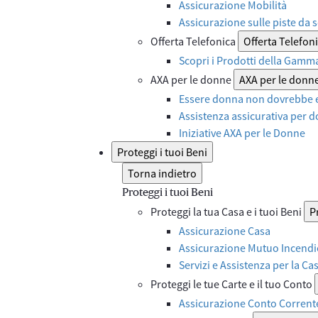
Assicurazione Mobilità
Assicurazione sulle piste da s
Offerta Telefonica
Offerta Telefon
Scopri i Prodotti della Gamm
AXA per le donne
AXA per le donn
Essere donna non dovrebbe e
Assistenza assicurativa per d
Iniziative AXA per le Donne
Proteggi i tuoi Beni
Torna indietro
Proteggi i tuoi Beni
Proteggi la tua Casa e i tuoi Beni
P
Assicurazione Casa
Assicurazione Mutuo Incendi
Servizi e Assistenza per la Ca
Proteggi le tue Carte e il tuo Conto
Assicurazione Conto Corrent