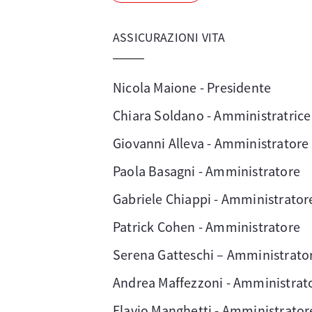
ASSICURAZIONI VITA
Nicola Maione - Presidente
Chiara Soldano - Amministratrice
Giovanni Alleva - Amministratore
Paola Basagni - Amministratore
Gabriele Chiappi - Amministrator
Patrick Cohen - Amministratore
Serena Gatteschi – Amministrato
Andrea Maffezzoni - Amministrat
Flavio Manghetti - Amministrator