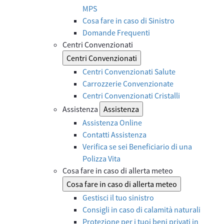
MPS
Cosa fare in caso di Sinistro
Domande Frequenti
Centri Convenzionati
Centri Convenzionati
Centri Convenzionati Salute
Carrozzerie Convenzionate
Centri Convenzionati Cristalli
Assistenza
Assistenza
Assistenza Online
Contatti Assistenza
Verifica se sei Beneficiario di una
Polizza Vita
Cosa fare in caso di allerta meteo
Cosa fare in caso di allerta meteo
Gestisci il tuo sinistro
Consigli in caso di calamità naturali
Protezione per i tuoi beni privati in