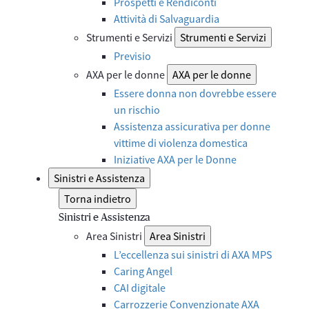
Prospetti e Rendiconti
Attività di Salvaguardia
Strumenti e Servizi
Strumenti e Servizi
Previsio
AXA per le donne
AXA per le donne
Essere donna non dovrebbe essere
un rischio
Assistenza assicurativa per donne
vittime di violenza domestica
Iniziative AXA per le Donne
Sinistri e Assistenza
Torna indietro
Sinistri e Assistenza
Area Sinistri
Area Sinistri
L’eccellenza sui sinistri di AXA MPS
Caring Angel
CAI digitale
Carrozzerie Convenzionate AXA