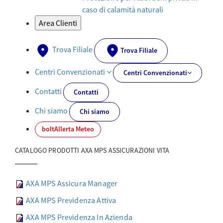
caso di calamità naturali
Area Clienti
Trova Filiale
Trova Filiale
Centri Convenzionati
Centri Convenzionati
Contatti
Contatti
Chi siamo
Chi siamo
bolt
Allerta Meteo
CATALOGO PRODOTTI AXA MPS ASSICURAZIONI VITA
AXA MPS Assicura Manager
AXA MPS Previdenza Attiva
AXA MPS Previdenza In Azienda