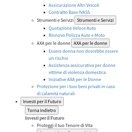
Assicurazione Altri Veicoli
Contratto Base IVASS
Strumenti e Servizi
Strumenti e Servizi
Quotazione Veloce Auto
Rinnovo Polizza Auto e Moto
AXA per le donne
AXA per le donne
Essere donna non dovrebbe essere
un rischio
Assistenza assicurativa per donne
vittime di violenza domestica
Iniziative AXA per le Donne
Protezione per i tuoi beni privati in caso
di calamità naturali
Investi per il Futuro
Torna indietro
Investi per il Futuro
Proteggi il tuo Tenore di Vita