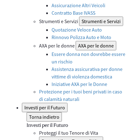
Assicurazione Altri Veicoli
Contratto Base IVASS
Strumenti e Servizi
Strumenti e Servizi
Quotazione Veloce Auto
Rinnovo Polizza Auto e Moto
AXA per le donne
AXA per le donne
Essere donna non dovrebbe essere
un rischio
Assistenza assicurativa per donne
vittime di violenza domestica
Iniziative AXA per le Donne
Protezione per i tuoi beni privati in caso
di calamità naturali
Investi per il Futuro
Torna indietro
Investi per il Futuro
Proteggi il tuo Tenore di Vita