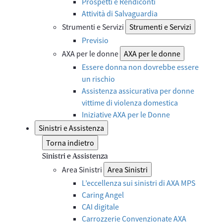
Prospetti e Rendiconti
Attività di Salvaguardia
Strumenti e Servizi
Strumenti e Servizi
Previsio
AXA per le donne
AXA per le donne
Essere donna non dovrebbe essere
un rischio
Assistenza assicurativa per donne
vittime di violenza domestica
Iniziative AXA per le Donne
Sinistri e Assistenza
Torna indietro
Sinistri e Assistenza
Area Sinistri
Area Sinistri
L’eccellenza sui sinistri di AXA MPS
Caring Angel
CAI digitale
Carrozzerie Convenzionate AXA