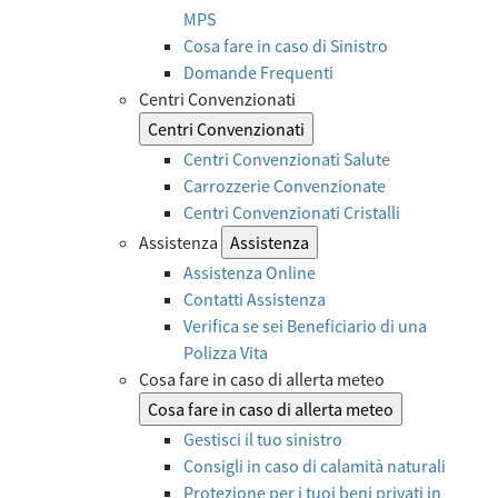
MPS
Cosa fare in caso di Sinistro
Domande Frequenti
Centri Convenzionati
Centri Convenzionati
Centri Convenzionati Salute
Carrozzerie Convenzionate
Centri Convenzionati Cristalli
Assistenza
Assistenza
Assistenza Online
Contatti Assistenza
Verifica se sei Beneficiario di una
Polizza Vita
Cosa fare in caso di allerta meteo
Cosa fare in caso di allerta meteo
Gestisci il tuo sinistro
Consigli in caso di calamità naturali
Protezione per i tuoi beni privati in