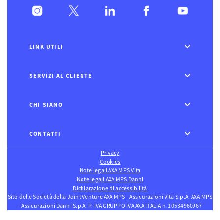
LINK UTILI
SERVIZI AL CLIENTE
CHI SIAMO
CONTATTI
Privacy
Cookies
Note legali AXA MPS Vita
Note legali AXA MPS Danni
Dichiarazione di accessibilità
Sito delle Società della Joint Venture AXA MPS - Assicurazioni Vita S.p.A. AXA MPS
- Assicurazioni Danni S.p.A. P. IVA GRUPPO IVA AXA ITALIA n. 10534960967