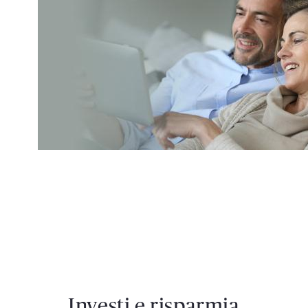
Investi e risparmia