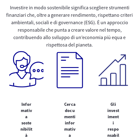
Investire in modo sostenibile significa scegliere strumenti
finanziari che, oltre a generare rendimento, rispettano criteri
ambientali, sociali e di governance (ESG). È un approccio
responsabile che punta a creare valore nel tempo,
contribuendo allo sviluppo di un’economia più equa e
rispettosa del pianeta.
Infor
Cerca
Gli
mativ
docu
invest
a
menti
iment
soste
infor
i
nibilit
mativ
respo
à
a
nsabil