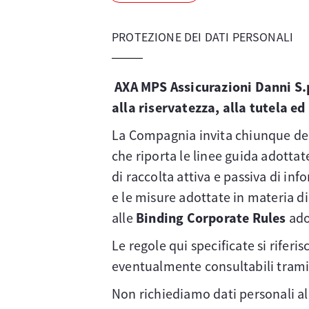
PROTEZIONE DEI DATI PERSONALI
AXA MPS Assicurazioni Danni S.
alla riservatezza, alla tutela ed
La Compagnia invita chiunque desi
che riporta le linee guida adottate
di raccolta attiva e passiva di inf
e le misure adottate in materia d
alle
Binding Corporate Rules
ado
Le regole qui specificate si rifer
eventualmente consultabili trami
Non richiediamo dati personali al