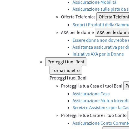
Assicurazione Mobilità
Assicurazione sulle piste da s
Offerta Telefonica
Offerta Telefon
Scopri i Prodotti della Gamm
AXA per le donne
AXA per le donn
Essere donna non dovrebbe e
Assistenza assicurativa per d
Iniziative AXA per le Donne
Proteggi i tuoi Beni
Torna indietro
Proteggi i tuoi Beni
Proteggi la tua Casa e i tuoi Beni
P
Assicurazione Casa
Assicurazione Mutuo Incendi
Servizi e Assistenza per la Ca
Proteggi le tue Carte e il tuo Conto
Assicurazione Conto Corrent