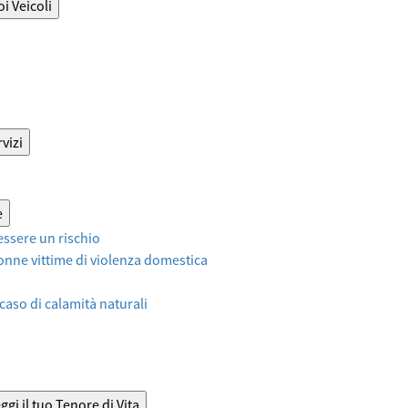
oi Veicoli
vizi
e
ssere un rischio
onne vittime di violenza domestica
 caso di calamità naturali
ggi il tuo Tenore di Vita