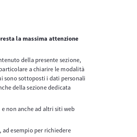
presta la massima attenzione
ontenuto della presente sezione,
 particolare a chiarire le modalità
cui sono sottoposti i dati personali
anche della sezione dedicata
 e non anche ad altri siti web
i, ad esempio per richiedere