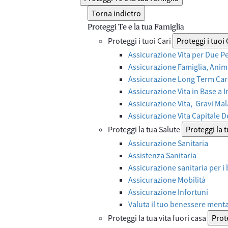
Torna indietro
Proteggi Te e la tua Famiglia
Proteggi i tuoi Cari
Proteggi i tuoi 
Assicurazione Vita per Due P
Assicurazione Famiglia, Anima
Assicurazione Long Term Care
Assicurazione Vita in Base a 
Assicurazione Vita, Gravi Mal
Assicurazione Vita Capitale 
Proteggi la tua Salute
Proteggi la 
Assicurazione Sanitaria
Assistenza Sanitaria
Assicurazione sanitaria per i
Assicurazione Mobilità
Assicurazione Infortuni
Valuta il tuo benessere ment
Proteggi la tua vita fuori casa
Prote