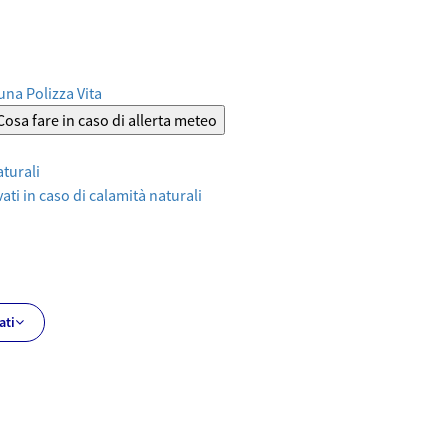
 una Polizza Vita
Cosa fare in caso di allerta meteo
aturali
ati in caso di calamità naturali
ati