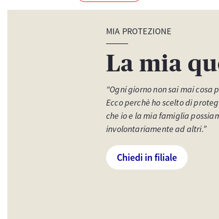
MIA PROTEZIONE
La mia qu
"Ogni giorno non sai mai cosa 
Ecco perchè ho scelto di proteg
che io e la mia famiglia possi
involontariamente ad altri.”
Chiedi in filiale