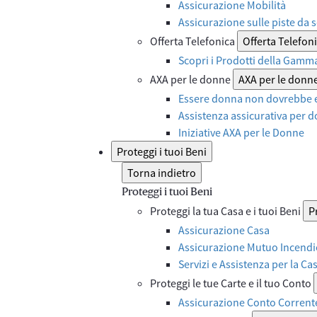
Assicurazione Mobilità
Assicurazione sulle piste da s
Offerta Telefonica
Offerta Telefon
Scopri i Prodotti della Gamm
AXA per le donne
AXA per le donn
Essere donna non dovrebbe e
Assistenza assicurativa per d
Iniziative AXA per le Donne
Proteggi i tuoi Beni
Torna indietro
Proteggi i tuoi Beni
Proteggi la tua Casa e i tuoi Beni
P
Assicurazione Casa
Assicurazione Mutuo Incendi
Servizi e Assistenza per la Ca
Proteggi le tue Carte e il tuo Conto
Assicurazione Conto Corrent