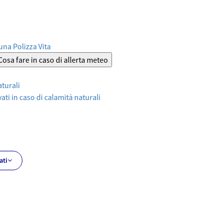
 una Polizza Vita
Cosa fare in caso di allerta meteo
aturali
ati in caso di calamità naturali
ati