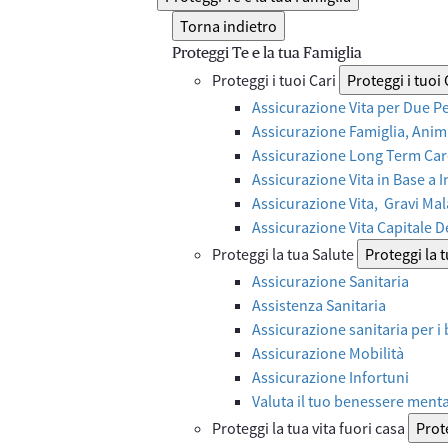
Torna indietro
Proteggi Te e la tua Famiglia
Proteggi i tuoi Cari
Proteggi i tuoi 
Assicurazione Vita per Due P
Assicurazione Famiglia, Anima
Assicurazione Long Term Care
Assicurazione Vita in Base a 
Assicurazione Vita, Gravi Mal
Assicurazione Vita Capitale 
Proteggi la tua Salute
Proteggi la 
Assicurazione Sanitaria
Assistenza Sanitaria
Assicurazione sanitaria per i
Assicurazione Mobilità
Assicurazione Infortuni
Valuta il tuo benessere ment
Proteggi la tua vita fuori casa
Prote